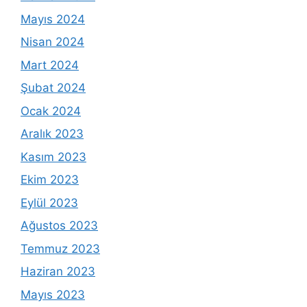
Mayıs 2024
Nisan 2024
Mart 2024
Şubat 2024
Ocak 2024
Aralık 2023
Kasım 2023
Ekim 2023
Eylül 2023
Ağustos 2023
Temmuz 2023
Haziran 2023
Mayıs 2023