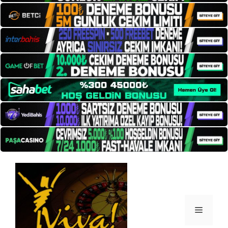
İçeriğe
atla
Menü