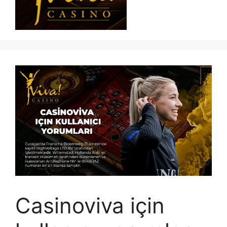
Casinoviva için