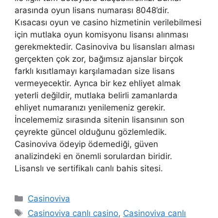
arasında oyun lisans numarası 8048’dir.
Kısacası oyun ve casino hizmetinin verilebilmesi
için mutlaka oyun komisyonu lisansı alınması
gerekmektedir. Casinoviva bu lisansları alması
gerçekten çok zor, bağımsız ajanslar birçok
farklı kısıtlamayı karşılamadan size lisans
vermeyecektir. Ayrıca bir kez ehliyet almak
yeterli değildir, mutlaka belirli zamanlarda
ehliyet numaranızı yenilemeniz gerekir.
İncelememiz sırasında sitenin lisansının son
çeyrekte güncel olduğunu gözlemledik.
Casinoviva ödeyip ödemediği, güven
analizindeki en önemli sorulardan biridir.
Lisanslı ve sertifikalı canlı bahis sitesi.
Kategoriler
Casinoviva
Etiketler
Casinoviva canlı casino
,
Casinoviva canlı