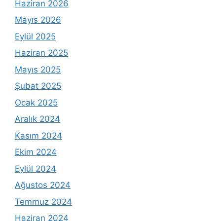
Haziran 2026
Mayıs 2026
Eylül 2025
Haziran 2025
Mayıs 2025
Şubat 2025
Ocak 2025
Aralık 2024
Kasım 2024
Ekim 2024
Eylül 2024
Ağustos 2024
Temmuz 2024
Haziran 2024