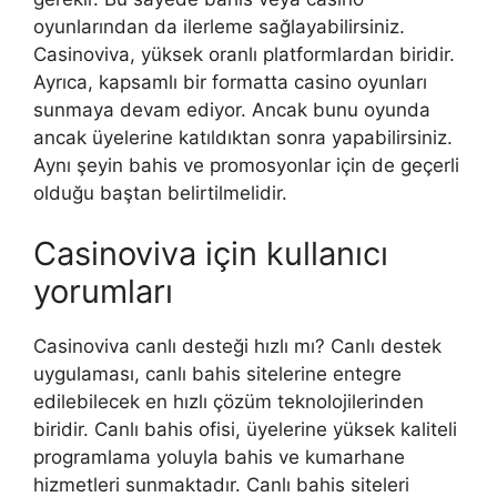
oyunlarından da ilerleme sağlayabilirsiniz.
Casinoviva, yüksek oranlı platformlardan biridir.
Ayrıca, kapsamlı bir formatta casino oyunları
sunmaya devam ediyor. Ancak bunu oyunda
ancak üyelerine katıldıktan sonra yapabilirsiniz.
Aynı şeyin bahis ve promosyonlar için de geçerli
olduğu baştan belirtilmelidir.
Casinoviva için kullanıcı
yorumları
Casinoviva canlı desteği hızlı mı? Canlı destek
uygulaması, canlı bahis sitelerine entegre
edilebilecek en hızlı çözüm teknolojilerinden
biridir. Canlı bahis ofisi, üyelerine yüksek kaliteli
programlama yoluyla bahis ve kumarhane
hizmetleri sunmaktadır. Canlı bahis siteleri