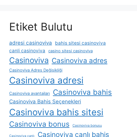
Etiket Bulutu
adresi casinoviva
bahis sitesi casinoviva
canli casinoviva
casino sitesi casinoviva
Casinoviva
Casinoviva adres
Casinoviva Adres Değişikliği
Casinoviva adresi
Casinoviva bahis
Casinoviva avantajları
Casinoviva Bahis Seçenekleri
Casinoviva bahis sitesi
Casinoviva bonus
Casinoviva bonusu
Casinoviva canlı bahis
Casinoviva canlı