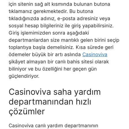
için sitenin sağ alt kısmında bulunan butona
tıklamanız gerekmektedir. Bu butona
tıkladığınızda adınız, e-posta adresiniz veya
sosyal hesap bilgileriniz ile giriş yapabilirsiniz.
Giriş işlemimizden sonra aşağıdaki
departmanlardan size mantıklı gelen birini seçip
toplantıya başla demelisiniz. Kısa sürede geri
ödemeler büyük bir artı aslında
Casinoviva
şikâyet almayan bir canlı bahis sitesi olarak
biliniyor ve bu özelliğini her geçen gün
güçlendiriyor.
Casinoviva saha yardım
departmanından hızlı
çözümler
Casinoviva canlı yardım departmanının