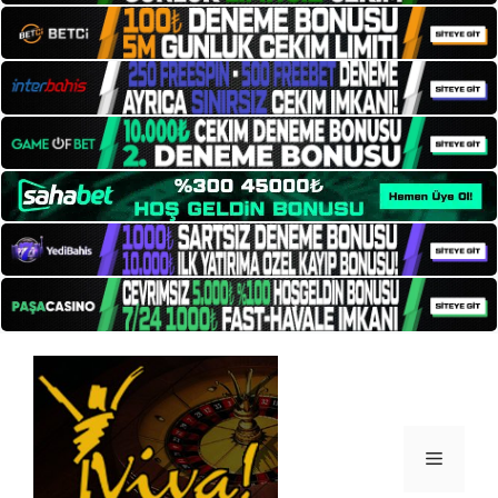
İçeriğe
atla
Menü