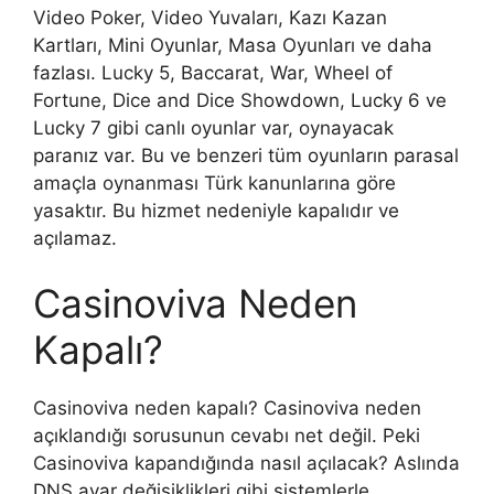
Video Poker, Video Yuvaları, Kazı Kazan
Kartları, Mini Oyunlar, Masa Oyunları ve daha
fazlası. Lucky 5, Baccarat, War, Wheel of
Fortune, Dice and Dice Showdown, Lucky 6 ve
Lucky 7 gibi canlı oyunlar var, oynayacak
paranız var. Bu ve benzeri tüm oyunların parasal
amaçla oynanması Türk kanunlarına göre
yasaktır. Bu hizmet nedeniyle kapalıdır ve
açılamaz.
Casinoviva Neden
Kapalı?
Casinoviva neden kapalı? Casinoviva neden
açıklandığı sorusunun cevabı net değil. Peki
Casinoviva kapandığında nasıl açılacak? Aslında
DNS ayar değişiklikleri gibi sistemlerle