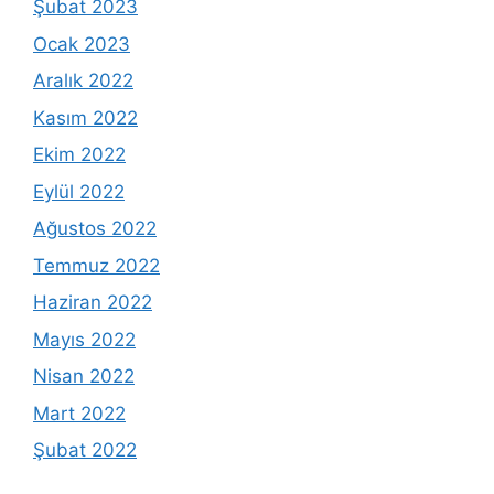
Şubat 2023
Ocak 2023
Aralık 2022
Kasım 2022
Ekim 2022
Eylül 2022
Ağustos 2022
Temmuz 2022
Haziran 2022
Mayıs 2022
Nisan 2022
Mart 2022
Şubat 2022