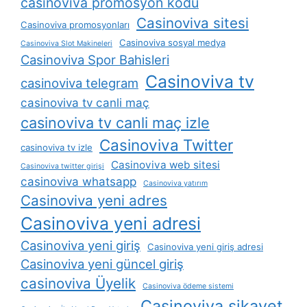
casinoviva promosyon kodu
Casinoviva sitesi
Casinoviva promosyonları
Casinoviva sosyal medya
Casinoviva Slot Makineleri
Casinoviva Spor Bahisleri
Casinoviva tv
casinoviva telegram
casinoviva tv canli maç
casinoviva tv canli maç izle
Casinoviva Twitter
casinoviva tv izle
Casinoviva web sitesi
Casinoviva twitter girişi
casinoviva whatsapp
Casinoviva yatırım
Casinoviva yeni adres
Casinoviva yeni adresi
Casinoviva yeni giriş
Casinoviva yeni giriş adresi
Casinoviva yeni güncel giriş
casinoviva Üyelik
Casinoviva ödeme sistemi
Casinoviva şikayet