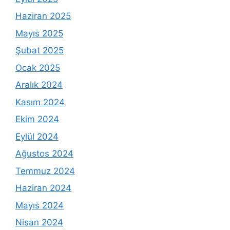
Haziran 2025
Mayıs 2025
Şubat 2025
Ocak 2025
Aralık 2024
Kasım 2024
Ekim 2024
Eylül 2024
Ağustos 2024
Temmuz 2024
Haziran 2024
Mayıs 2024
Nisan 2024