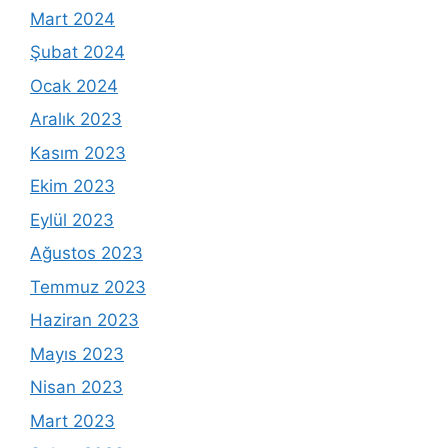
Mart 2024
Şubat 2024
Ocak 2024
Aralık 2023
Kasım 2023
Ekim 2023
Eylül 2023
Ağustos 2023
Temmuz 2023
Haziran 2023
Mayıs 2023
Nisan 2023
Mart 2023