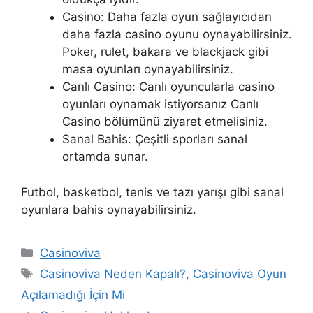
Casino: Daha fazla oyun sağlayıcıdan
daha fazla casino oyunu oynayabilirsiniz.
Poker, rulet, bakara ve blackjack gibi
masa oyunları oynayabilirsiniz.
Canlı Casino: Canlı oyuncularla casino
oyunları oynamak istiyorsanız Canlı
Casino bölümünü ziyaret etmelisiniz.
Sanal Bahis: Çeşitli sporları sanal
ortamda sunar.
Futbol, ​​basketbol, ​​tenis ve tazı yarışı gibi sanal
oyunlara bahis oynayabilirsiniz.
Kategoriler
Casinoviva
Etiketler
Casinoviva Neden Kapalı?
,
Casinoviva Oyun
Açılamadığı İçin Mi
Yazı