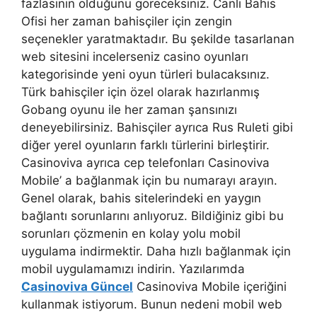
fazlasının olduğunu göreceksiniz. Canlı Bahis
Ofisi her zaman bahisçiler için zengin
seçenekler yaratmaktadır. Bu şekilde tasarlanan
web sitesini incelerseniz casino oyunları
kategorisinde yeni oyun türleri bulacaksınız.
Türk bahisçiler için özel olarak hazırlanmış
Gobang oyunu ile her zaman şansınızı
deneyebilirsiniz. Bahisçiler ayrıca Rus Ruleti gibi
diğer yerel oyunların farklı türlerini birleştirir.
Casinoviva ayrıca cep telefonları Casinoviva
Mobile’ a bağlanmak için bu numarayı arayın.
Genel olarak, bahis sitelerindeki en yaygın
bağlantı sorunlarını anlıyoruz. Bildiğiniz gibi bu
sorunları çözmenin en kolay yolu mobil
uygulama indirmektir. Daha hızlı bağlanmak için
mobil uygulamamızı indirin. Yazılarımda
Casinoviva Güncel
Casinoviva Mobile içeriğini
kullanmak istiyorum. Bunun nedeni mobil web