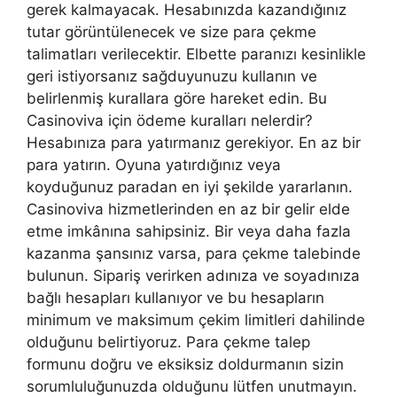
gerek kalmayacak. Hesabınızda kazandığınız
tutar görüntülenecek ve size para çekme
talimatları verilecektir. Elbette paranızı kesinlikle
geri istiyorsanız sağduyunuzu kullanın ve
belirlenmiş kurallara göre hareket edin. Bu
Casinoviva için ödeme kuralları nelerdir?
Hesabınıza para yatırmanız gerekiyor. En az bir
para yatırın. Oyuna yatırdığınız veya
koyduğunuz paradan en iyi şekilde yararlanın.
Casinoviva hizmetlerinden en az bir gelir elde
etme imkânına sahipsiniz. Bir veya daha fazla
kazanma şansınız varsa, para çekme talebinde
bulunun. Sipariş verirken adınıza ve soyadınıza
bağlı hesapları kullanıyor ve bu hesapların
minimum ve maksimum çekim limitleri dahilinde
olduğunu belirtiyoruz. Para çekme talep
formunu doğru ve eksiksiz doldurmanın sizin
sorumluluğunuzda olduğunu lütfen unutmayın.