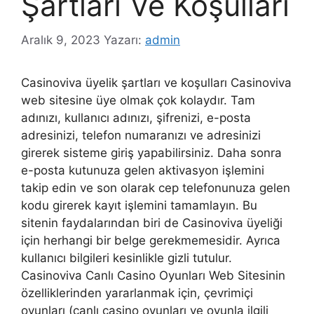
Şartları Ve Koşulları
Aralık 9, 2023
Yazarı:
admin
Casinoviva üyelik şartları ve koşulları Casinoviva
web sitesine üye olmak çok kolaydır. Tam
adınızı, kullanıcı adınızı, şifrenizi, e-posta
adresinizi, telefon numaranızı ve adresinizi
girerek sisteme giriş yapabilirsiniz. Daha sonra
e-posta kutunuza gelen aktivasyon işlemini
takip edin ve son olarak cep telefonunuza gelen
kodu girerek kayıt işlemini tamamlayın. Bu
sitenin faydalarından biri de Casinoviva üyeliği
için herhangi bir belge gerekmemesidir. Ayrıca
kullanıcı bilgileri kesinlikle gizli tutulur.
Casinoviva Canlı Casino Oyunları Web Sitesinin
özelliklerinden yararlanmak için, çevrimiçi
oyunları (canlı casino oyunları ve oyunla ilgili