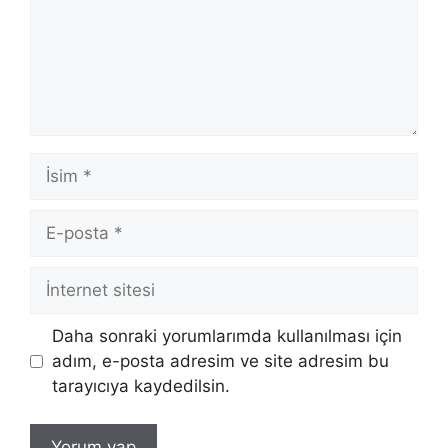
İsim
E-
posta
İnternet
sitesi
Daha sonraki yorumlarımda kullanılması için
adım, e-posta adresim ve site adresim bu
tarayıcıya kaydedilsin.