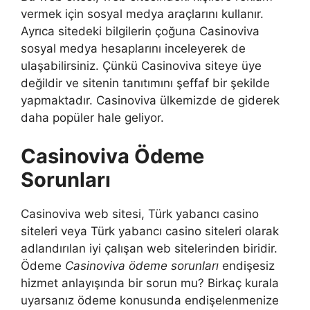
vermek için sosyal medya araçlarını kullanır.
Ayrıca sitedeki bilgilerin çoğuna Casinoviva
sosyal medya hesaplarını inceleyerek de
ulaşabilirsiniz. Çünkü Casinoviva siteye üye
değildir ve sitenin tanıtımını şeffaf bir şekilde
yapmaktadır. Casinoviva ülkemizde de giderek
daha popüler hale geliyor.
Casinoviva Ödeme
Sorunları
Casinoviva web sitesi, Türk yabancı casino
siteleri veya Türk yabancı casino siteleri olarak
adlandırılan iyi çalışan web sitelerinden biridir.
Ödeme
Casinoviva ödeme sorunları
endişesiz
hizmet anlayışında bir sorun mu? Birkaç kurala
uyarsanız ödeme konusunda endişelenmenize