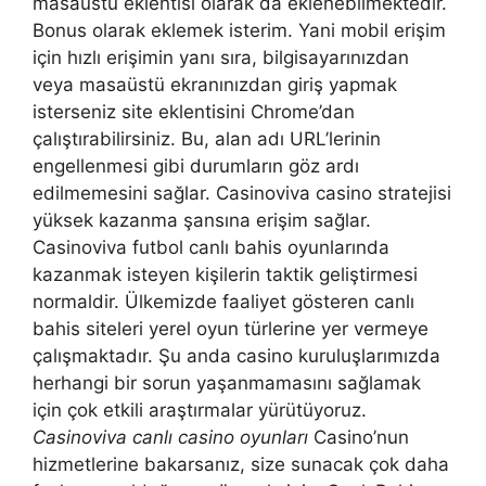
masaüstü eklentisi olarak da eklenebilmektedir.
Bonus olarak eklemek isterim. Yani mobil erişim
için hızlı erişimin yanı sıra, bilgisayarınızdan
veya masaüstü ekranınızdan giriş yapmak
isterseniz site eklentisini Chrome’dan
çalıştırabilirsiniz. Bu, alan adı URL’lerinin
engellenmesi gibi durumların göz ardı
edilmemesini sağlar. Casinoviva casino stratejisi
yüksek kazanma şansına erişim sağlar.
Casinoviva futbol canlı bahis oyunlarında
kazanmak isteyen kişilerin taktik geliştirmesi
normaldir. Ülkemizde faaliyet gösteren canlı
bahis siteleri yerel oyun türlerine yer vermeye
çalışmaktadır. Şu anda casino kuruluşlarımızda
herhangi bir sorun yaşanmamasını sağlamak
için çok etkili araştırmalar yürütüyoruz.
Casinoviva canlı casino oyunları
Casino’nun
hizmetlerine bakarsanız, size sunacak çok daha