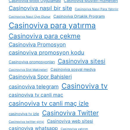
Casinoviva Mobil Uygulaması
Casinoviva Müşteri Hizmetleri
Casinoviva nasıl bir site
Casinoviva Nasıl Para Yatırılır
Casinoviva Ortaklık Programı
Casinoviva Nasıl Üye Olunur
Casinoviva para yatırma
Casinoviva para çekme
Casinoviva Promosyon
casinoviva promosyon kodu
Casinoviva sitesi
Casinoviva promosyonları
Casinoviva sosyal medya
Casinoviva Slot Makineleri
Casinoviva Spor Bahisleri
Casinoviva tv
casinoviva telegram
casinoviva tv canli maç
casinoviva tv canli maç izle
Casinoviva Twitter
casinoviva tv izle
Casinoviva web sitesi
Casinoviva twitter girişi
casinoviva whatsapp
Casinoviva yatırım