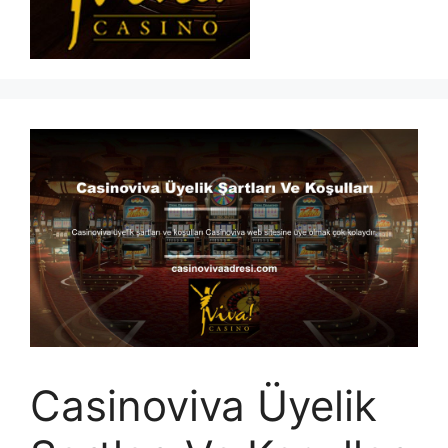
Casinoviva Üyelik