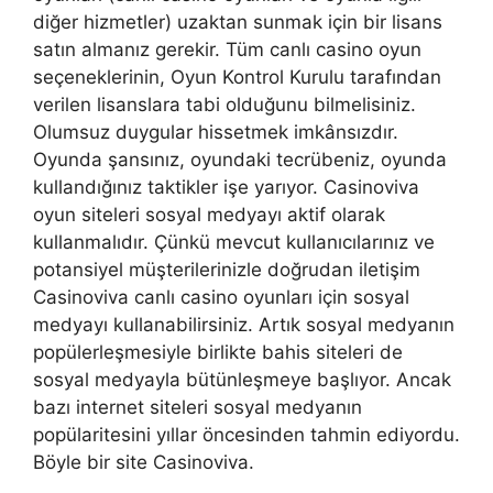
diğer hizmetler) uzaktan sunmak için bir lisans
satın almanız gerekir. Tüm canlı casino oyun
seçeneklerinin, Oyun Kontrol Kurulu tarafından
verilen lisanslara tabi olduğunu bilmelisiniz.
Olumsuz duygular hissetmek imkânsızdır.
Oyunda şansınız, oyundaki tecrübeniz, oyunda
kullandığınız taktikler işe yarıyor. Casinoviva
oyun siteleri sosyal medyayı aktif olarak
kullanmalıdır. Çünkü mevcut kullanıcılarınız ve
potansiyel müşterilerinizle doğrudan iletişim
Casinoviva canlı casino oyunları için sosyal
medyayı kullanabilirsiniz. Artık sosyal medyanın
popülerleşmesiyle birlikte bahis siteleri de
sosyal medyayla bütünleşmeye başlıyor. Ancak
bazı internet siteleri sosyal medyanın
popülaritesini yıllar öncesinden tahmin ediyordu.
Böyle bir site Casinoviva.