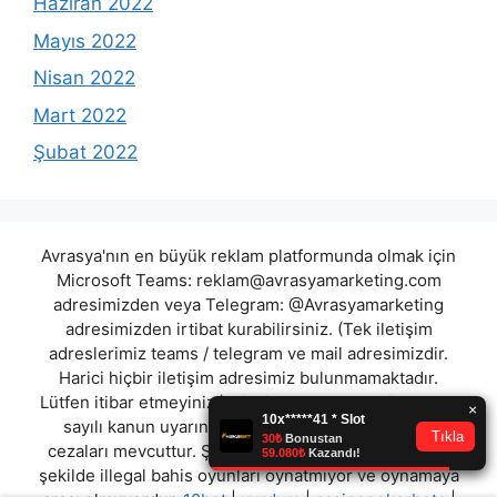
Haziran 2022
Mayıs 2022
Nisan 2022
Mart 2022
Şubat 2022
Avrasya'nın en büyük reklam platformunda olmak için
Microsoft Teams:
reklam@avrasyamarketing.com
adresimizden veya Telegram: @Avrasyamarketing
adresimizden irtibat kurabilirsiniz. (Tek iletişim
adreslerimiz teams / telegram ve mail adresimizdir.
Harici hiçbir iletişim adresimiz bulunmamaktadır.
Lütfen itibar etmeyiniz.) Türkiye yasalarına göre 7258
sayılı kanun uyarınca yasa dışı bahis oynamanın
cezaları mevcuttur. Şu an bulunduğunuz site hiç bir
şekilde illegal bahis oyunları oynatmıyor ve oynamaya