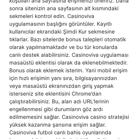
koşulları
ana sayfasına erişmenizi öneririz. Daha
sonra sitenizin ana sayfasının alt kısmındaki
sekmeleri kontrol edin. Casinoviva
uygulamasının başlığını görüntüler. Kayıtlı
kullanıcılar ekrandaki Şimdi Kur sekmesine
tıklarlar. Bazı sitelerde bonus talepleri otomatik
olarak yapılmamaktadır ve bu tür konularda
canlı destek alabilirsiniz. Casinoviva uygulaması
masaüstü eklentisi olarak da eklenebilmektedir.
Bonus olarak eklemek isterim. Yani mobil erişim
için hızlı erişimin yanı sıra, bilgisayarınızdan
veya masaüstü ekranınızdan giriş yapmak
isterseniz site eklentisini Chrome’dan
çalıştırabilirsiniz. Bu, alan adı URL’lerinin
engellenmesi gibi durumların göz ardı
edilmemesini sağlar. Casinoviva casino stratejisi
yüksek kazanma şansına erişim sağlar.
Casinoviva futbol canlı bahis oyunlarında