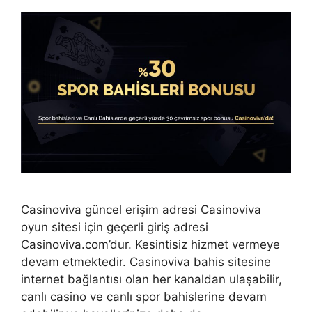
Casinoviva güncel erişim adresi Casinoviva
oyun sitesi için geçerli giriş adresi
Casinoviva.com’dur. Kesintisiz hizmet vermeye
devam etmektedir. Casinoviva bahis sitesine
internet bağlantısı olan her kanaldan ulaşabilir,
canlı casino ve canlı spor bahislerine devam