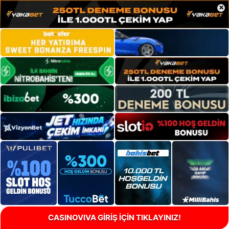
×
CASINOVIVA GİRİŞ İÇİN TIKLAYINIZ!