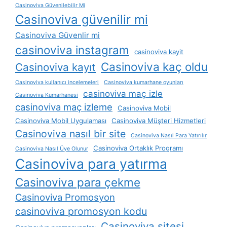
Casinoviva Güvenilebilir Mi
Casinoviva güvenilir mi
Casinoviva Güvenlir mi
casinoviva instagram
casinoviva kayit
Casinoviva kaç oldu
Casinoviva kayıt
Casinoviva kullanıcı incelemeleri
Casinoviva kumarhane oyunları
casinoviva maç izle
Casinoviva Kumarhanesi
casinoviva maç izleme
Casinoviva Mobil
Casinoviva Mobil Uygulaması
Casinoviva Müşteri Hizmetleri
Casinoviva nasıl bir site
Casinoviva Nasıl Para Yatırılır
Casinoviva Ortaklık Programı
Casinoviva Nasıl Üye Olunur
Casinoviva para yatırma
Casinoviva para çekme
Casinoviva Promosyon
casinoviva promosyon kodu
Casinoviva sitesi