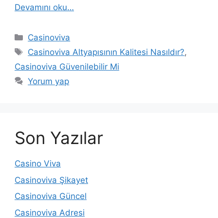
Devamını oku…
Kategoriler
Casinoviva
Etiketler
Casinoviva Altyapısının Kalitesi Nasıldır?
,
Casinoviva Güvenilebilir Mi
Yorum yap
Son Yazılar
Casino Viva
Casinoviva Şikayet
Casinoviva Güncel
Casinoviva Adresi