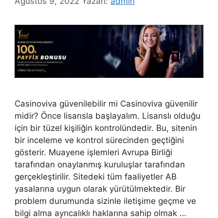
Ağustos 9, 2022
Yazarı:
admin
Casinoviva güvenilebilir mi Casinoviva güvenilir
midir? Önce lisansla başlayalım. Lisanslı olduğu
için bir tüzel kişiliğin kontrolündedir. Bu, sitenin
bir inceleme ve kontrol sürecinden geçtiğini
gösterir. Muayene işlemleri Avrupa Birliği
tarafından onaylanmış kuruluşlar tarafından
gerçekleştirilir. Sitedeki tüm faaliyetler AB
yasalarına uygun olarak yürütülmektedir. Bir
problem durumunda sizinle iletişime geçme ve
bilgi alma ayrıcalıklı haklarına sahip olmak …