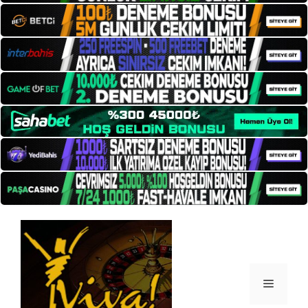
İçeriğe
atla
Menü