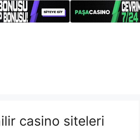
ir casino siteleri