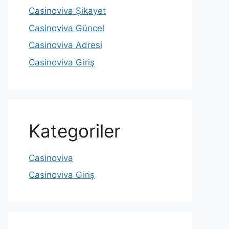
Casinoviva Şikayet
Casinoviva Güncel
Casinoviva Adresi
Casinoviva Giriş
Kategoriler
Casinoviva
Casinoviva Giriş