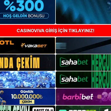
CASINOVIVA GİRİŞ İÇİN TIKLAYINIZ!