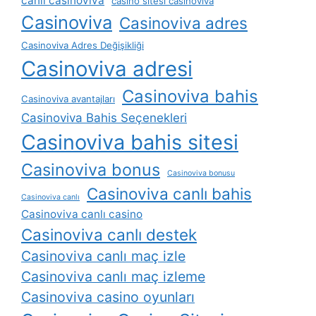
canli casinoviva
casino sitesi casinoviva
Casinoviva
Casinoviva adres
Casinoviva Adres Değişikliği
Casinoviva adresi
Casinoviva bahis
Casinoviva avantajları
Casinoviva Bahis Seçenekleri
Casinoviva bahis sitesi
Casinoviva bonus
Casinoviva bonusu
Casinoviva canlı bahis
Casinoviva canlı
Casinoviva canlı casino
Casinoviva canlı destek
Casinoviva canlı maç izle
Casinoviva canlı maç izleme
Casinoviva casino oyunları