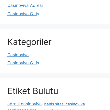
Casinoviva Adresi
Casinoviva Giriş
Kategoriler
Casinoviva
Casinoviva Giriş
Etiket Bulutu
adresi casinoviva
bahis sitesi casinoviva