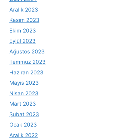
Aralık 2023
Kasım 2023
Ekim 2023
Eylül 2023
Ağustos 2023
Temmuz 2023
Haziran 2023
Mayıs 2023
Nisan 2023
Mart 2023
Şubat 2023
Ocak 2023
Aralık 2022