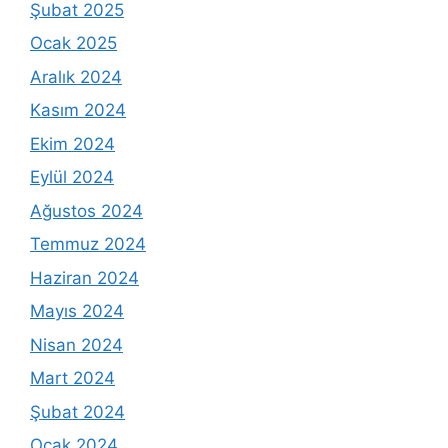
Şubat 2025
Ocak 2025
Aralık 2024
Kasım 2024
Ekim 2024
Eylül 2024
Ağustos 2024
Temmuz 2024
Haziran 2024
Mayıs 2024
Nisan 2024
Mart 2024
Şubat 2024
Ocak 2024