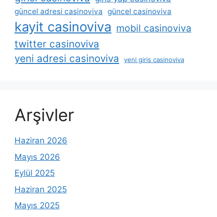
güncel adresi casinoviva
güncel casinoviva
kayit casinoviva
mobil casinoviva
twitter casinoviva
yeni adresi casinoviva
yeni giris casinoviva
Arşivler
Haziran 2026
Mayıs 2026
Eylül 2025
Haziran 2025
Mayıs 2025