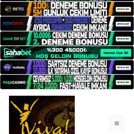
İçeriğe
atla
Menü