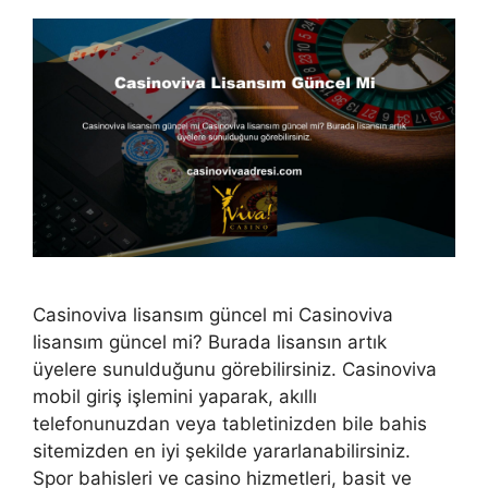
Casinoviva lisansım güncel mi Casinoviva
lisansım güncel mi? Burada lisansın artık
üyelere sunulduğunu görebilirsiniz. Casinoviva
mobil giriş işlemini yaparak, akıllı
telefonunuzdan veya tabletinizden bile bahis
sitemizden en iyi şekilde yararlanabilirsiniz.
Spor bahisleri ve casino hizmetleri, basit ve