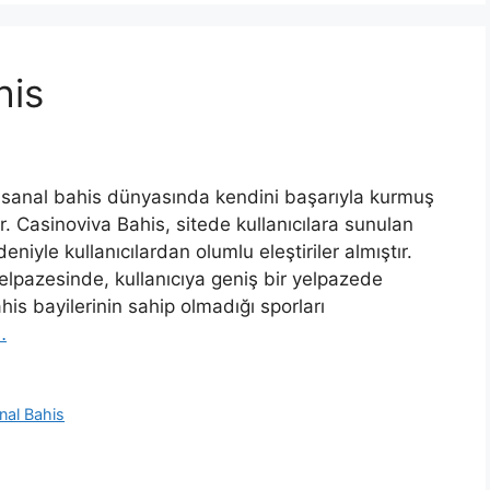
his
 sanal bahis dünyasında kendini başarıyla kurmuş
ir. Casinoviva Bahis, sitede kullanıcılara sunulan
deniyle kullanıcılardan olumlu eleştiriler almıştır.
yelpazesinde, kullanıcıya geniş bir yelpazede
is bayilerinin sahip olmadığı sporları
…
nal Bahis