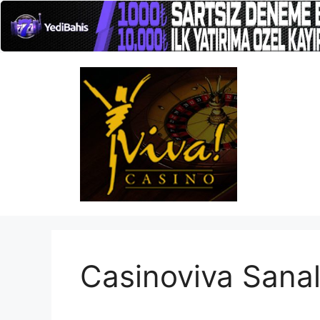
İçeriğe
atla
Casinoviva Sanal