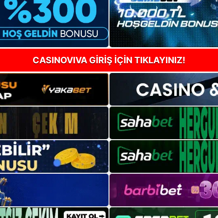
CASINOVIVA GİRİŞ İÇİN TIKLAYINIZ!