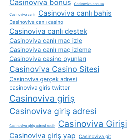
Casinoviva bonus
Casinoviva bonusu
Casinoviva canlı bahis
Casinoviva canlı
Casinoviva canlı casino
Casinoviva canlı destek
Casinoviva canlı maç izle
Casinoviva canlı maç izleme
Casinoviva casino oyunları
Casinoviva Casino Sitesi
Casinoviva gerçek adresi
casinoviva giris twitter
Casinoviva giriş
Casinoviva giriş adresi
Casinoviva Girişi
Casinoviva giriş adresi nedir
Casinoviva giriş yap
Casinoviva git