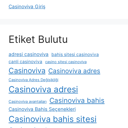
Casinoviva Giriş
Etiket Bulutu
adresi casinoviva
bahis sitesi casinoviva
canli casinoviva
casino sitesi casinoviva
Casinoviva
Casinoviva adres
Casinoviva Adres Değişikliği
Casinoviva adresi
Casinoviva bahis
Casinoviva avantajları
Casinoviva Bahis Seçenekleri
Casinoviva bahis sitesi