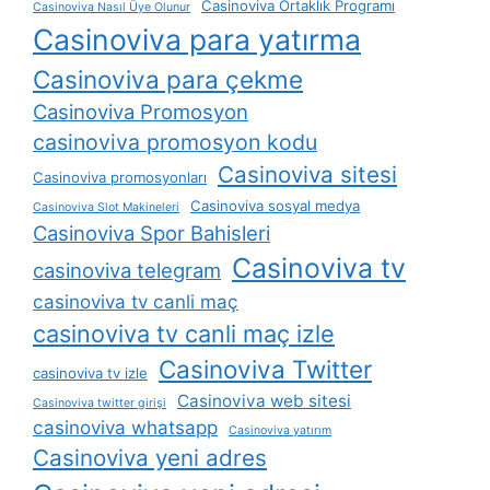
Casinoviva Ortaklık Programı
Casinoviva Nasıl Üye Olunur
Casinoviva para yatırma
Casinoviva para çekme
Casinoviva Promosyon
casinoviva promosyon kodu
Casinoviva sitesi
Casinoviva promosyonları
Casinoviva sosyal medya
Casinoviva Slot Makineleri
Casinoviva Spor Bahisleri
Casinoviva tv
casinoviva telegram
casinoviva tv canli maç
casinoviva tv canli maç izle
Casinoviva Twitter
casinoviva tv izle
Casinoviva web sitesi
Casinoviva twitter girişi
casinoviva whatsapp
Casinoviva yatırım
Casinoviva yeni adres