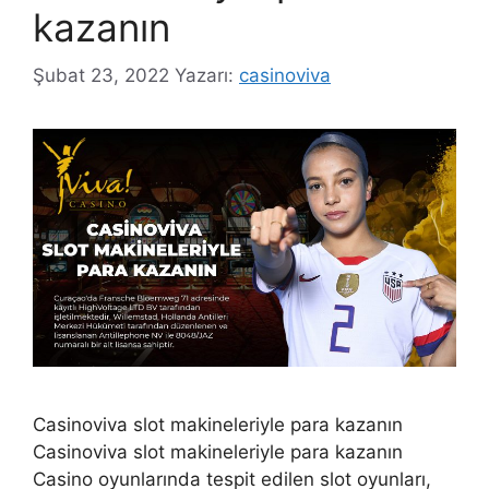
kazanın
Şubat 23, 2022
Yazarı:
casinoviva
Casinoviva slot makineleriyle para kazanın
Casinoviva slot makineleriyle para kazanın
Casino oyunlarında tespit edilen slot oyunları,