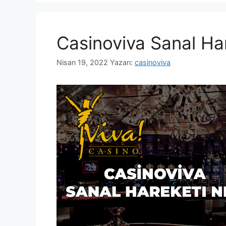
Casinoviva Sanal Ha
Nisan 19, 2022
Yazarı:
casinoviva