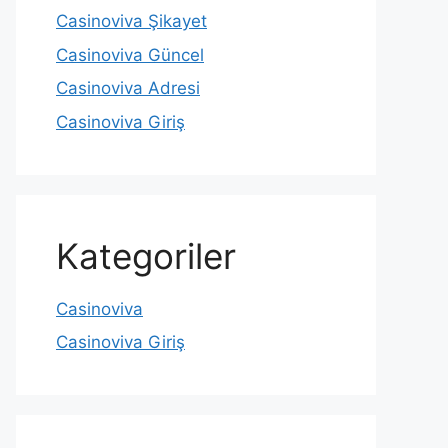
Casinoviva Şikayet
Casinoviva Güncel
Casinoviva Adresi
Casinoviva Giriş
Kategoriler
Casinoviva
Casinoviva Giriş