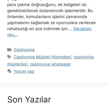
para çekme doğruluğunu, ek belgeleri vb.
gerektirebilecek dolandırıcılık işlemleridir. Bu
önlemler, komutanların işlerini zamanında
yapmalarını sağlamak ve oyunculara verilecek
rahatsızlığı en aza indirmek için …
Devamını
oku…
Kategoriler
Casinoviva
Etiketler
Casinoviva Müşteri Hizmetleri
,
casinoviva
müşterileri
,
casinoviva whatsapp
Yorum yap
Son Yazılar