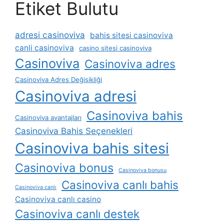
Etiket Bulutu
adresi casinoviva
bahis sitesi casinoviva
canli casinoviva
casino sitesi casinoviva
Casinoviva
Casinoviva adres
Casinoviva Adres Değişikliği
Casinoviva adresi
Casinoviva bahis
Casinoviva avantajları
Casinoviva Bahis Seçenekleri
Casinoviva bahis sitesi
Casinoviva bonus
Casinoviva bonusu
Casinoviva canlı bahis
Casinoviva canlı
Casinoviva canlı casino
Casinoviva canlı destek