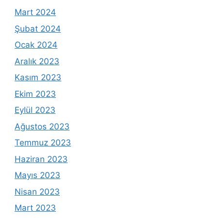
Mart 2024
Şubat 2024
Ocak 2024
Aralık 2023
Kasım 2023
Ekim 2023
Eylül 2023
Ağustos 2023
Temmuz 2023
Haziran 2023
Mayıs 2023
Nisan 2023
Mart 2023