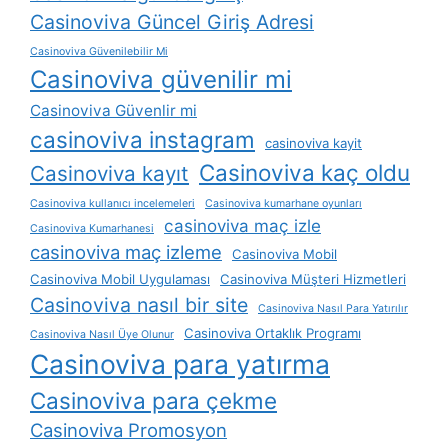
Casinoviva Güncel Giriş Adresi
Casinoviva Güvenilebilir Mi
Casinoviva güvenilir mi
Casinoviva Güvenlir mi
casinoviva instagram
casinoviva kayit
Casinoviva kaç oldu
Casinoviva kayıt
Casinoviva kullanıcı incelemeleri
Casinoviva kumarhane oyunları
casinoviva maç izle
Casinoviva Kumarhanesi
casinoviva maç izleme
Casinoviva Mobil
Casinoviva Mobil Uygulaması
Casinoviva Müşteri Hizmetleri
Casinoviva nasıl bir site
Casinoviva Nasıl Para Yatırılır
Casinoviva Ortaklık Programı
Casinoviva Nasıl Üye Olunur
Casinoviva para yatırma
Casinoviva para çekme
Casinoviva Promosyon