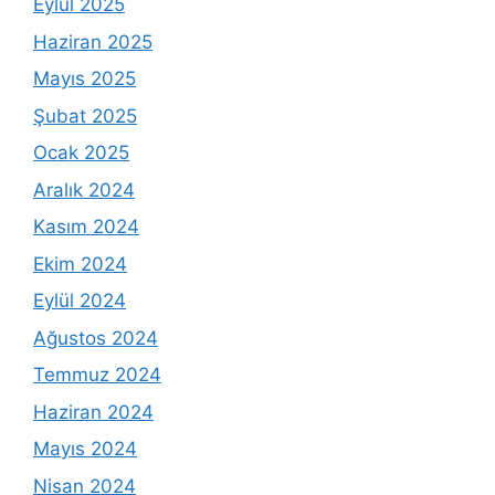
Eylül 2025
Haziran 2025
Mayıs 2025
Şubat 2025
Ocak 2025
Aralık 2024
Kasım 2024
Ekim 2024
Eylül 2024
Ağustos 2024
Temmuz 2024
Haziran 2024
Mayıs 2024
Nisan 2024