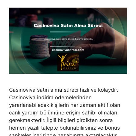
Casinoviva satın alma süreci hızlı ve kolaydır.
Casinoviva indirim ödemelerinden
yararlanabilecek kişilerin her zaman aktif olan
canlı yardım bölümüne erişim sahibi olmaları
gerekmektedir. İlgili bilgileri girdikten sonra
hemen yazılı talepte bulunabilirsiniz ve bonus
saniyeler içerisinde hesabınıza aktarılacaktır.