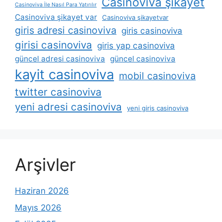
Casinoviva şikayet
Casinoviva İle Nasıl Para Yatırılır
Casinoviva şikayet var
Casinoviva şikayetvar
giris adresi casinoviva
giris casinoviva
girisi casinoviva
giris yap casinoviva
güncel adresi casinoviva
güncel casinoviva
kayit casinoviva
mobil casinoviva
twitter casinoviva
yeni adresi casinoviva
yeni giris casinoviva
Arşivler
Haziran 2026
Mayıs 2026