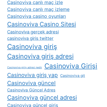
Casinoviva canlı maç izle
Casinoviva canlı maç izleme
Casinoviva casino oyunları
Casinoviva Casino Sitesi
Casinoviva gerçek adresi
casinoviva giris twitter
Casinoviva giriş
Casinoviva giriş adresi
Casinoviva Girişi
Casinoviva giriş adresi nedir
Casinoviva giriş yap
Casinoviva git
Casinoviva güncel
Casinoviva Güncel Adres
Casinoviva güncel adresi
Casinoviva güncel giriş