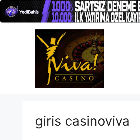
İçeriğe
atla
giris casinoviva