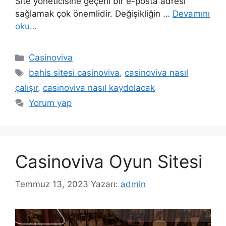
Site yöneticisine geçerli bir e-posta adresi
sağlamak çok önemlidir. Değişikliğin …
Devamını
oku…
Kategoriler
Casinoviva
Etiketler
bahis sitesi casinoviva
,
casinoviva nasıl
çalışır
,
casinoviva nasıl kaydolacak
Yorum yap
Casinoviva Oyun Sitesi
Temmuz 13, 2023
Yazarı:
admin