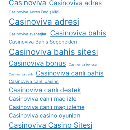
Casinoviva
Casinoviva adres
Casinoviva Adres Değişikliği
Casinoviva adresi
Casinoviva bahis
Casinoviva avantajları
Casinoviva Bahis Seçenekleri
Casinoviva bahis sitesi
Casinoviva bonus
Casinoviva bonusu
Casinoviva canlı bahis
Casinoviva canlı
Casinoviva canlı casino
Casinoviva canlı destek
Casinoviva canlı maç izle
Casinoviva canlı maç izleme
Casinoviva casino oyunları
Casinoviva Casino Sitesi