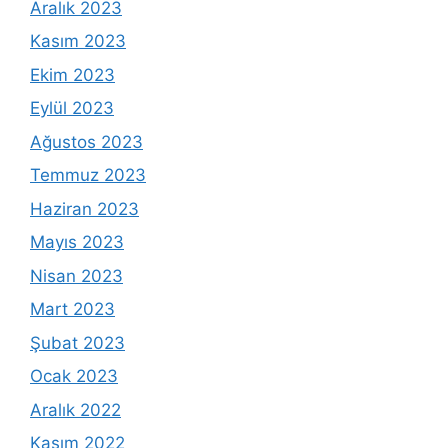
Aralık 2023
Kasım 2023
Ekim 2023
Eylül 2023
Ağustos 2023
Temmuz 2023
Haziran 2023
Mayıs 2023
Nisan 2023
Mart 2023
Şubat 2023
Ocak 2023
Aralık 2022
Kasım 2022