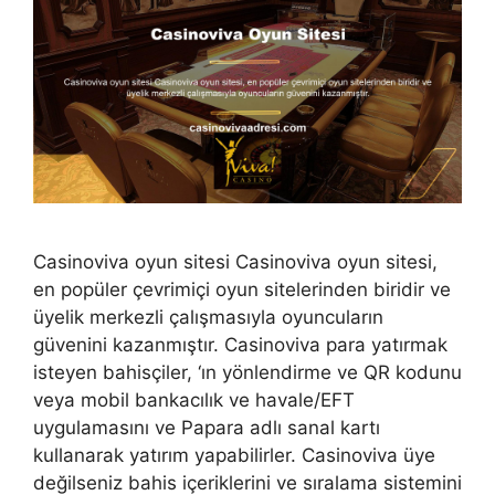
Casinoviva oyun sitesi Casinoviva oyun sitesi,
en popüler çevrimiçi oyun sitelerinden biridir ve
üyelik merkezli çalışmasıyla oyuncuların
güvenini kazanmıştır. Casinoviva para yatırmak
isteyen bahisçiler, ‘ın yönlendirme ve QR kodunu
veya mobil bankacılık ve havale/EFT
uygulamasını ve Papara adlı sanal kartı
kullanarak yatırım yapabilirler. Casinoviva üye
değilseniz bahis içeriklerini ve sıralama sistemini