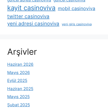
güncel adresi casinoviva
güncel casinoviva
kayit casinoviva
mobil casinoviva
twitter casinoviva
yeni adresi casinoviva
yeni giris casinoviva
Arşivler
Haziran 2026
Mayıs 2026
Eylül 2025
Haziran 2025
Mayıs 2025
Şubat 2025