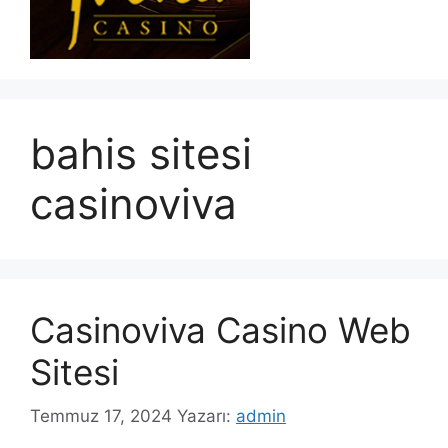
bahis sitesi
casinoviva
Casinoviva Casino Web
Sitesi
Temmuz 17, 2024
Yazarı:
admin