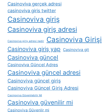
Casinoviva gerçek adresi
casinoviva giris twitter
Casinoviva giriş
Casinoviva giriş adresi
Casinoviva Girişi
Casinoviva giriş adresi nedir
Casinoviva giriş yap
Casinoviva git
Casinoviva güncel
Casinoviva Güncel Adres
Casinoviva güncel adresi
Casinoviva güncel giriş
Casinoviva Güncel Giriş Adresi
Casinoviva Güvenilebilir Mi
Casinoviva güvenilir mi
Casinoviva Güvenlir mi