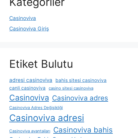
Kategoriler
Casinoviva
Casinoviva Giriş
Etiket Bulutu
adresi casinoviva
bahis sitesi casinoviva
canli casinoviva
casino sitesi casinoviva
Casinoviva
Casinoviva adres
Casinoviva Adres Değişikliği
Casinoviva adresi
Casinoviva bahis
Casinoviva avantajları