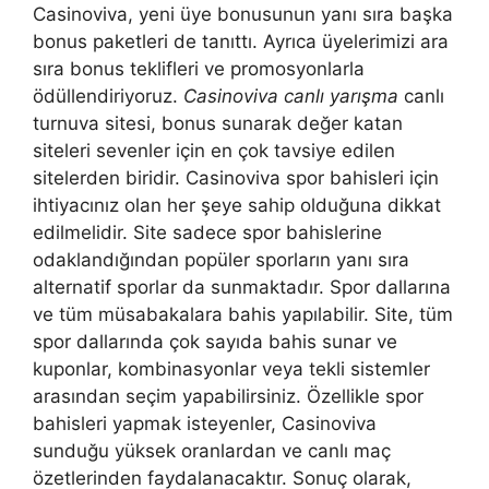
Casinoviva, yeni üye bonusunun yanı sıra başka
bonus paketleri de tanıttı. Ayrıca üyelerimizi ara
sıra bonus teklifleri ve promosyonlarla
ödüllendiriyoruz.
Casinoviva canlı yarışma
canlı
turnuva sitesi, bonus sunarak değer katan
siteleri sevenler için en çok tavsiye edilen
sitelerden biridir. Casinoviva spor bahisleri için
ihtiyacınız olan her şeye sahip olduğuna dikkat
edilmelidir. Site sadece spor bahislerine
odaklandığından popüler sporların yanı sıra
alternatif sporlar da sunmaktadır. Spor dallarına
ve tüm müsabakalara bahis yapılabilir. Site, tüm
spor dallarında çok sayıda bahis sunar ve
kuponlar, kombinasyonlar veya tekli sistemler
arasından seçim yapabilirsiniz. Özellikle spor
bahisleri yapmak isteyenler, Casinoviva
sunduğu yüksek oranlardan ve canlı maç
özetlerinden faydalanacaktır. Sonuç olarak,