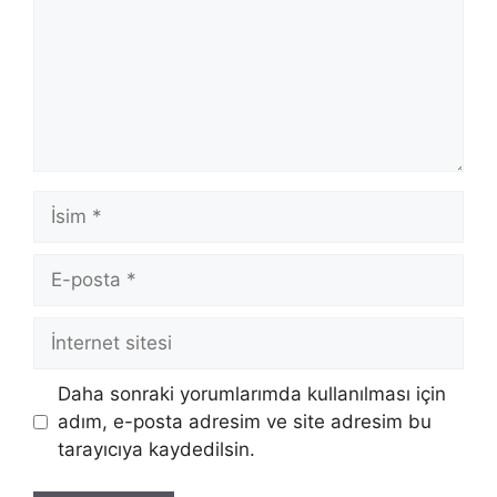
İsim
E-
posta
İnternet
sitesi
Daha sonraki yorumlarımda kullanılması için
adım, e-posta adresim ve site adresim bu
tarayıcıya kaydedilsin.