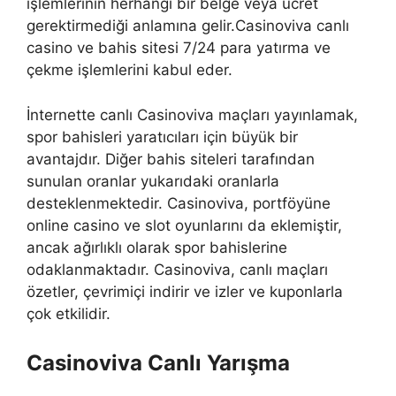
işlemlerinin herhangi bir belge veya ücret
gerektirmediği anlamına gelir.Casinoviva canlı
casino ve bahis sitesi 7/24 para yatırma ve
çekme işlemlerini kabul eder.
İnternette canlı Casinoviva maçları yayınlamak,
spor bahisleri yaratıcıları için büyük bir
avantajdır. Diğer bahis siteleri tarafından
sunulan oranlar yukarıdaki oranlarla
desteklenmektedir. Casinoviva, portföyüne
online casino ve slot oyunlarını da eklemiştir,
ancak ağırlıklı olarak spor bahislerine
odaklanmaktadır. Casinoviva, canlı maçları
özetler, çevrimiçi indirir ve izler ve kuponlarla
çok etkilidir.
Casinoviva Canlı Yarışma