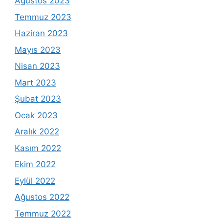
Ağustos 2023
Temmuz 2023
Haziran 2023
Mayıs 2023
Nisan 2023
Mart 2023
Şubat 2023
Ocak 2023
Aralık 2022
Kasım 2022
Ekim 2022
Eylül 2022
Ağustos 2022
Temmuz 2022