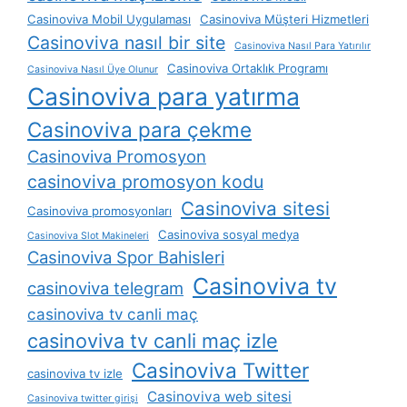
Casinoviva Mobil Uygulaması
Casinoviva Müşteri Hizmetleri
Casinoviva nasıl bir site
Casinoviva Nasıl Para Yatırılır
Casinoviva Ortaklık Programı
Casinoviva Nasıl Üye Olunur
Casinoviva para yatırma
Casinoviva para çekme
Casinoviva Promosyon
casinoviva promosyon kodu
Casinoviva sitesi
Casinoviva promosyonları
Casinoviva sosyal medya
Casinoviva Slot Makineleri
Casinoviva Spor Bahisleri
Casinoviva tv
casinoviva telegram
casinoviva tv canli maç
casinoviva tv canli maç izle
Casinoviva Twitter
casinoviva tv izle
Casinoviva web sitesi
Casinoviva twitter girişi