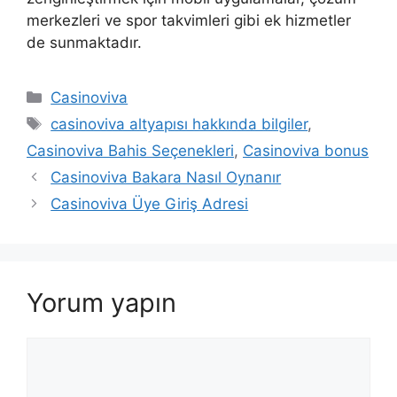
merkezleri ve spor takvimleri gibi ek hizmetler
de sunmaktadır.
Kategoriler
Casinoviva
Etiketler
casinoviva altyapısı hakkında bilgiler
,
Casinoviva Bahis Seçenekleri
,
Casinoviva bonus
Yazı
Casinoviva Bakara Nasıl Oynanır
dolaşımı
Casinoviva Üye Giriş Adresi
Yorum yapın
Yorum