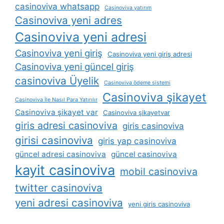
casinoviva whatsapp
Casinoviva yatırım
Casinoviva yeni adres
Casinoviva yeni adresi
Casinoviva yeni giriş
Casinoviva yeni giriş adresi
Casinoviva yeni güncel giriş
casinoviva Üyelik
Casinoviva ödeme sistemi
Casinoviva şikayet
Casinoviva İle Nasıl Para Yatırılır
Casinoviva şikayet var
Casinoviva şikayetvar
giris adresi casinoviva
giris casinoviva
girisi casinoviva
giris yap casinoviva
güncel adresi casinoviva
güncel casinoviva
kayit casinoviva
mobil casinoviva
twitter casinoviva
yeni adresi casinoviva
yeni giris casinoviva