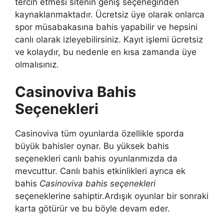
tercih etmesi sitenin geniş seçeneğinden
kaynaklanmaktadır. Ücretsiz üye olarak onlarca
spor müsabakasına bahis yapabilir ve hepsini
canlı olarak izleyebilirsiniz. Kayıt işlemi ücretsiz
ve kolaydır, bu nedenle en kısa zamanda üye
olmalısınız.
Casinoviva Bahis
Seçenekleri
Casinoviva tüm oyunlarda özellikle sporda
büyük bahisler oynar. Bu yüksek bahis
seçenekleri canlı bahis oyunlarımızda da
mevcuttur. Canlı bahis etkinlikleri ayrıca ek
bahis
Casinoviva bahis seçenekleri
seçeneklerine sahiptir.Ardışık oyunlar bir sonraki
karta götürür ve bu böyle devam eder.