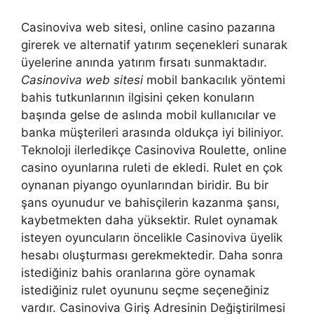
Casinoviva web sitesi, online casino pazarına
girerek ve alternatif yatırım seçenekleri sunarak
üyelerine anında yatırım fırsatı sunmaktadır.
Casinoviva web sitesi
mobil bankacılık yöntemi
bahis tutkunlarının ilgisini çeken konuların
başında gelse de aslında mobil kullanıcılar ve
banka müşterileri arasında oldukça iyi biliniyor.
Teknoloji ilerledikçe Casinoviva Roulette, online
casino oyunlarına ruleti de ekledi. Rulet en çok
oynanan piyango oyunlarından biridir. Bu bir
şans oyunudur ve bahisçilerin kazanma şansı,
kaybetmekten daha yüksektir. Rulet oynamak
isteyen oyuncuların öncelikle Casinoviva üyelik
hesabı oluşturması gerekmektedir. Daha sonra
istediğiniz bahis oranlarına göre oynamak
istediğiniz rulet oyununu seçme seçeneğiniz
vardır. Casinoviva Giriş Adresinin Değiştirilmesi