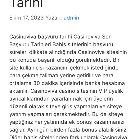
Tarihi
Ekim 17, 2023
Yazarı:
admin
Casinoviva başvuru tarihi Casinoviva Son
Başvuru Tarihleri ​​Bahis sitelerinin başvuru
süreleri dikkate alındığında Casinoviva sitesinin
bu konuda başarılı olduğu görülmektedir. Bir
site kullanıcısı kazancını çekmek istediğinde
para çekme talimatı yerine getirilir ve para
ortalama 30 dakika içerisinde banka hesabına
aktarılır. Casinoviva casino sitesinin VIP üyelik
ayrıcalıklarından yararlanmak için üyelerin
düzenli olarak siteye giriş yapmaları ve siteye
yatırım yapmaları gerekmektedir. Bu da siteye
yaptığınız her yatırımda ek bonus kazanmanızı
sağlar. Aynı gün birden fazla bonus alabilirsiniz.
Diğer bahis sitelerinden farklı olarak Casinoviva