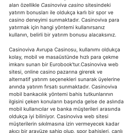
alan özellikle
Casinoviva casino
sitesindeki
yatırım bonusları ile oldukça karlı bir spor ve
casino deneyimi sunmaktadır. Casinoviva para
yatırmak için hangi yöntemi kullanırsanız
kullanın, belirli bir yatırım bonusu alacaksınız.
Casinoviva Avrupa Casinosu, kullanımı oldukça
kolay, mobil ve masaüstünde hızlı para çekme
imkanı sunan bir Eurobook’tur.Casinoviva web
sitesi, online casino pazarına girerek ve
alternatif yatırım seçenekleri sunarak üyelerine
anında yatırım fırsatı sunmaktadır. Casinoviva
mobil bankacılık yöntemi bahis tutkunlarının
ilgisini çeken konuların başında gelse de aslında
mobil kullanıcılar ve banka müşterileri arasında
oldukça iyi biliniyor. Casinoviva web sitesi
müşterilerin sıkılmasına izin vermeyecek kadar
akıcı bir arayüze sahip olup, spor bahisleri, canlı