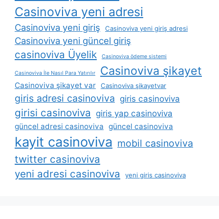
Casinoviva yeni adresi
Casinoviva yeni giriş
Casinoviva yeni giriş adresi
Casinoviva yeni güncel giriş
casinoviva Üyelik
Casinoviva ödeme sistemi
Casinoviva şikayet
Casinoviva İle Nasıl Para Yatırılır
Casinoviva şikayet var
Casinoviva şikayetvar
giris adresi casinoviva
giris casinoviva
girisi casinoviva
giris yap casinoviva
güncel adresi casinoviva
güncel casinoviva
kayit casinoviva
mobil casinoviva
twitter casinoviva
yeni adresi casinoviva
yeni giris casinoviva