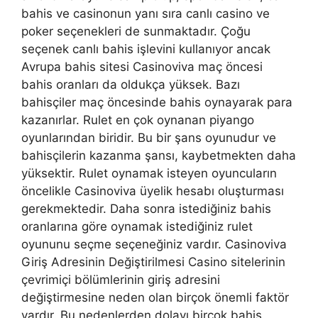
bahis ve casinonun yanı sıra canlı casino ve
poker seçenekleri de sunmaktadır. Çoğu
seçenek canlı bahis işlevini kullanıyor ancak
Avrupa bahis sitesi Casinoviva maç öncesi
bahis oranları da oldukça yüksek. Bazı
bahisçiler maç öncesinde bahis oynayarak para
kazanırlar. Rulet en çok oynanan piyango
oyunlarından biridir. Bu bir şans oyunudur ve
bahisçilerin kazanma şansı, kaybetmekten daha
yüksektir. Rulet oynamak isteyen oyuncuların
öncelikle Casinoviva üyelik hesabı oluşturması
gerekmektedir. Daha sonra istediğiniz bahis
oranlarına göre oynamak istediğiniz rulet
oyununu seçme seçeneğiniz vardır. Casinoviva
Giriş Adresinin Değiştirilmesi Casino sitelerinin
çevrimiçi bölümlerinin giriş adresini
değiştirmesine neden olan birçok önemli faktör
vardır. Bu nedenlerden dolayı birçok bahis