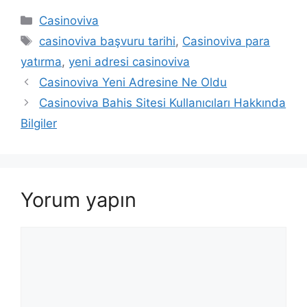
Kategoriler
Casinoviva
Etiketler
casinoviva başvuru tarihi
,
Casinoviva para
yatırma
,
yeni adresi casinoviva
Yazı
Casinoviva Yeni Adresine Ne Oldu
dolaşımı
Casinoviva Bahis Sitesi Kullanıcıları Hakkında
Bilgiler
Yorum yapın
Yorum