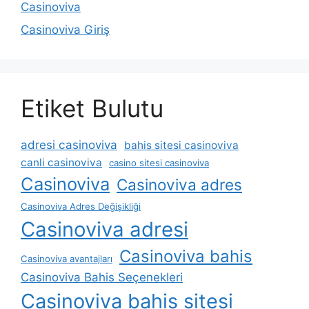
Casinoviva
Casinoviva Giriş
Etiket Bulutu
adresi casinoviva
bahis sitesi casinoviva
canli casinoviva
casino sitesi casinoviva
Casinoviva
Casinoviva adres
Casinoviva Adres Değişikliği
Casinoviva adresi
Casinoviva bahis
Casinoviva avantajları
Casinoviva Bahis Seçenekleri
Casinoviva bahis sitesi