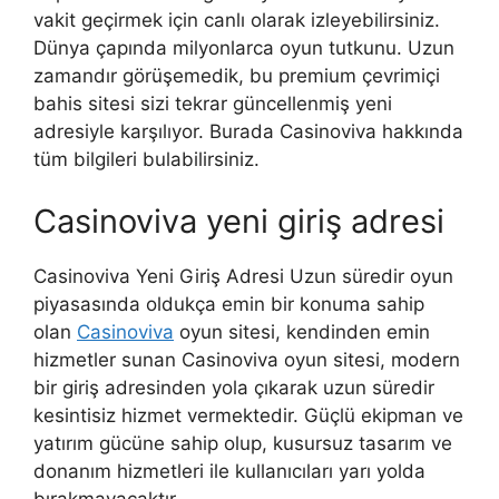
vakit geçirmek için canlı olarak izleyebilirsiniz.
Dünya çapında milyonlarca oyun tutkunu. Uzun
zamandır görüşemedik, bu premium çevrimiçi
bahis sitesi sizi tekrar güncellenmiş yeni
adresiyle karşılıyor. Burada Casinoviva hakkında
tüm bilgileri bulabilirsiniz.
Casinoviva yeni giriş adresi
Casinoviva Yeni Giriş Adresi Uzun süredir oyun
piyasasında oldukça emin bir konuma sahip
olan
Casinoviva
oyun sitesi, kendinden emin
hizmetler sunan Casinoviva oyun sitesi, modern
bir giriş adresinden yola çıkarak uzun süredir
kesintisiz hizmet vermektedir. Güçlü ekipman ve
yatırım gücüne sahip olup, kusursuz tasarım ve
donanım hizmetleri ile kullanıcıları yarı yolda
bırakmayacaktır.