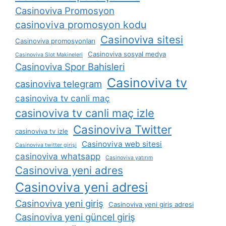
Casinoviva Promosyon
casinoviva promosyon kodu
Casinoviva sitesi
Casinoviva promosyonları
Casinoviva sosyal medya
Casinoviva Slot Makineleri
Casinoviva Spor Bahisleri
Casinoviva tv
casinoviva telegram
casinoviva tv canli maç
casinoviva tv canli maç izle
Casinoviva Twitter
casinoviva tv izle
Casinoviva web sitesi
Casinoviva twitter girişi
casinoviva whatsapp
Casinoviva yatırım
Casinoviva yeni adres
Casinoviva yeni adresi
Casinoviva yeni giriş
Casinoviva yeni giriş adresi
Casinoviva yeni güncel giriş