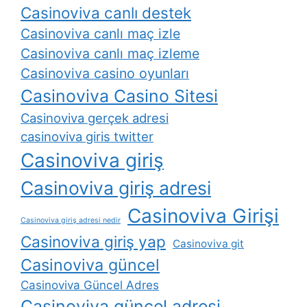
Casinoviva canlı destek
Casinoviva canlı maç izle
Casinoviva canlı maç izleme
Casinoviva casino oyunları
Casinoviva Casino Sitesi
Casinoviva gerçek adresi
casinoviva giris twitter
Casinoviva giriş
Casinoviva giriş adresi
Casinoviva Girişi
Casinoviva giriş adresi nedir
Casinoviva giriş yap
Casinoviva git
Casinoviva güncel
Casinoviva Güncel Adres
Casinoviva güncel adresi