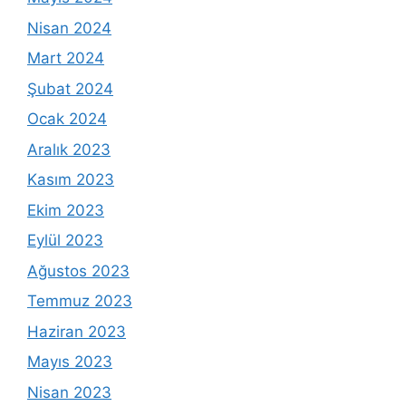
Nisan 2024
Mart 2024
Şubat 2024
Ocak 2024
Aralık 2023
Kasım 2023
Ekim 2023
Eylül 2023
Ağustos 2023
Temmuz 2023
Haziran 2023
Mayıs 2023
Nisan 2023