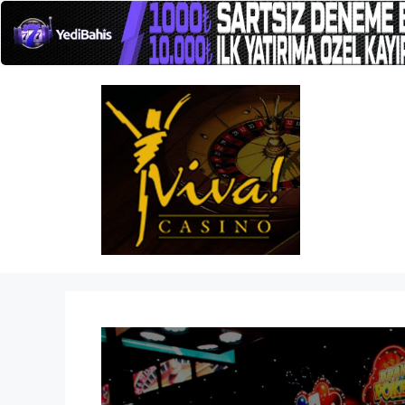
İçeriğe
atla