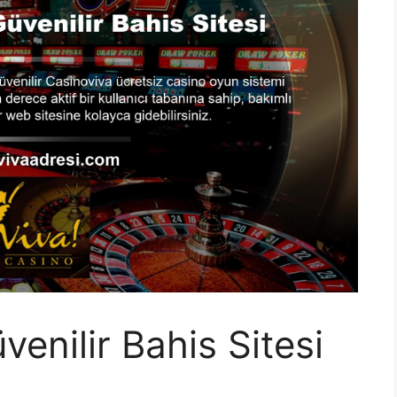
enilir Bahis Sitesi