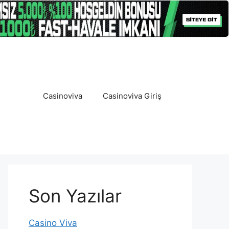
Casinoviva
Casinoviva Giriş
Son Yazılar
Casino Viva