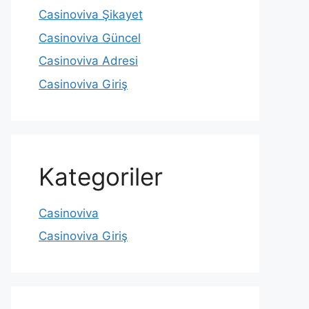
Casinoviva Şikayet
Casinoviva Güncel
Casinoviva Adresi
Casinoviva Giriş
Kategoriler
Casinoviva
Casinoviva Giriş