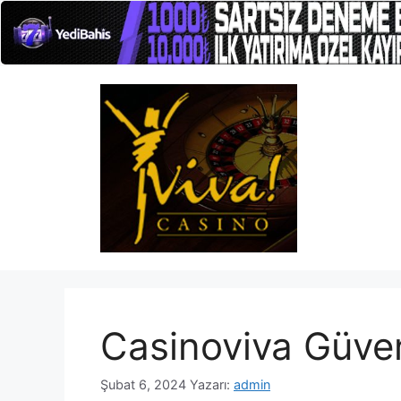
İçeriğe
atla
Casinoviva Güven
Şubat 6, 2024
Yazarı:
admin