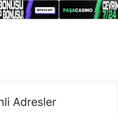
li Adresler