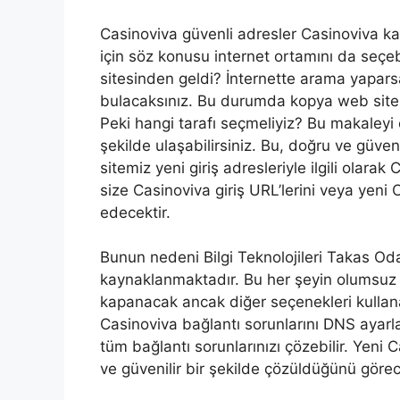
Casinoviva güvenli adresler Casinoviva k
için söz konusu internet ortamını da seçeb
sitesinden geldi? İnternette arama yaparsan
bulacaksınız. Bu durumda kopya web sitel
Peki hangi tarafı seçmeliyiz? Bu makaleyi 
şekilde ulaşabilirsiniz. Bu, doğru ve güven
sitemiz yeni giriş adresleriyle ilgili olarak
size Casinoviva giriş URL’lerini veya yen
edecektir.
Bunun nedeni Bilgi Teknolojileri Takas Od
kaynaklanmaktadır. Bu her şeyin olumsuz 
kapanacak ancak diğer seçenekleri kullanar
Casinoviva bağlantı sorunlarını DNS ayarla
tüm bağlantı sorunlarınızı çözebilir. Yeni C
ve güvenilir bir şekilde çözüldüğünü görec