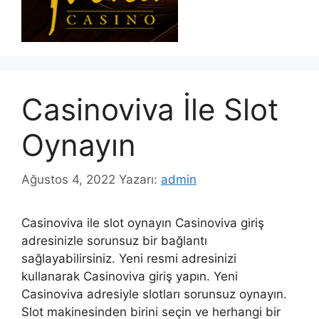
Casinoviva İle Slot
Oynayın
Ağustos 4, 2022
Yazarı:
admin
Casinoviva ile slot oynayın Casinoviva giriş
adresinizle sorunsuz bir bağlantı
sağlayabilirsiniz. Yeni resmi adresinizi
kullanarak Casinoviva giriş yapın. Yeni
Casinoviva adresiyle slotları sorunsuz oynayın.
Slot makinesinden birini seçin ve herhangi bir