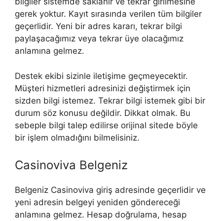
bilgiler sistemde saklanır ve tekrar girilmesine
gerek yoktur. Kayıt sırasında verilen tüm bilgiler
geçerlidir. Yeni bir adres kararı, tekrar bilgi
paylaşacağımız veya tekrar üye olacağımız
anlamına gelmez.
Destek ekibi sizinle iletişime geçmeyecektir.
Müşteri hizmetleri adresinizi değiştirmek için
sizden bilgi istemez. Tekrar bilgi istemek gibi bir
durum söz konusu değildir. Dikkat olmak. Bu
sebeple bilgi talep edilirse orijinal sitede böyle
bir işlem olmadığını bilmelisiniz.
Casinoviva Belgeniz
Belgeniz Casinoviva giriş adresinde geçerlidir ve
yeni adresin belgeyi yeniden göndereceği
anlamına gelmez. Hesap doğrulama, hesap