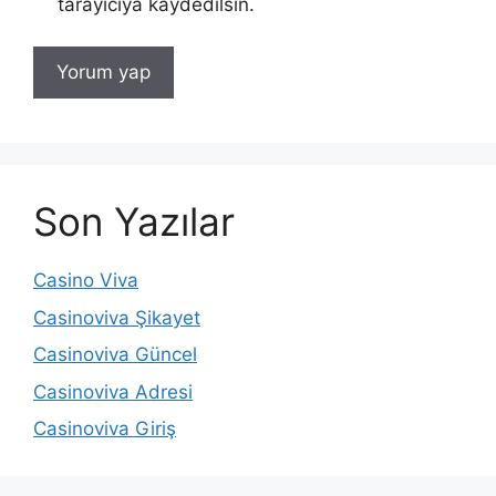
tarayıcıya kaydedilsin.
Son Yazılar
Casino Viva
Casinoviva Şikayet
Casinoviva Güncel
Casinoviva Adresi
Casinoviva Giriş