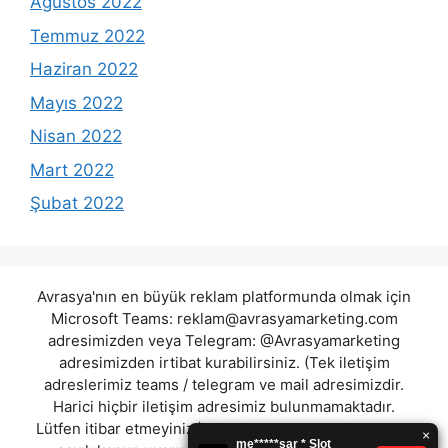
Ağustos 2022
Temmuz 2022
Haziran 2022
Mayıs 2022
Nisan 2022
Mart 2022
Şubat 2022
Avrasya'nın en büyük reklam platformunda olmak için
Microsoft Teams:
reklam@avrasyamarketing.com
adresimizden veya Telegram: @Avrasyamarketing
adresimizden irtibat kurabilirsiniz. (Tek iletişim
adreslerimiz teams / telegram ve mail adresimizdir.
Harici hiçbir iletişim adresimiz bulunmamaktadır.
Lütfen itibar etmeyiniz.) Türkiye yasalarına göre 7258