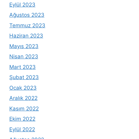
Eylül 2023
Ağustos 2023
Temmuz 2023
Haziran 2023
Mayıs 2023
Nisan 2023
Mart 2023
Şubat 2023
Ocak 2023
Aralık 2022
Kasım 2022
Ekim 2022
Eylül 2022