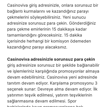
Casinoviva giriş adresinizle, onlara sorunsuz bir
bağlantı kurmalarını ve kazandığınız parayı
çekmelerini söyleyebilirsiniz. Yeni sunucu
adresinize sorunsuz para çekin. Gönderdiğiniz
para çekme emirlerinin 15 dakikaya kadar
tamamlandığını göreceksiniz. 15 dakika
içerisinde herhangi bir komisyon ödemeden
kazandığınız parayı alacaksınız.
Casinoviva adresinizle sorunsuz para çekin
giriş adresinize sorunsuz bir şekilde bağlanabilir
ve işlemleriniz karşılığında promosyonlar almaya
devam edebilirsiniz. Casinoviva yeni adresinde
tanıtım devam ediyor. Karşılama promosyonu 3
seçenek sunar: Devreye alma devam ediyor. İlk
yatırımın teşvik edilmesi, yatırım teşviklerinin
sağlanmasına devam edilmesi. Spor
bahislerinde kayıp promosyonlarına hak