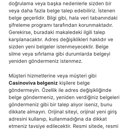
doğrulama veya başka nedenlerle sizden bir
veya daha fazla belge talep edebiliriz. İstenen
belge geçerlidir. Bilgi gibi, hala veri tabanındaki
şifreleme programı tarafından korunmaktadır.
Gerekirse, buradaki makaledeki ilgili talep
karşılanacaktır. Adres değişiklikleri haklıdır ve
sizden yeni belgeler istenmeyecektir. Belge
silme veya sıfırlama gibi durumlarda belgeyi
yeniden göndermeniz istenmez.
Müşteri hizmetlerine veya müşteri gibi
Casinoviva belgeniz
kişilere belge
göndermeyin. Özellik ile adres değişikliğinde
belge göndermeniz, yeniden verdiğiniz belgeleri
göndermeniz gibi bir talep alıyor iseniz, bunu
dikkate almayın. Orijinal siteyi, orijinal yeni giriş
adresini kullanıp, kullanmadığına da dikkat
etmeniz tavsiye edilecektir. Resmi sitede, resmi