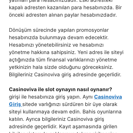
yatırılan para hesabınızdadır. Eski adresteki
kapalı adresten kazanılan para hesabınızda. Bir
önceki adresten alınan paylar hesabınızdadır.
Dönüşüm sürecinde yapılan promosyonlar
hesabınızda bulunmaya devam edecektir.
Hesabınızı yönetebilirsiniz ve hesabınızı
yönetme hakkına sahipsiniz. Yeni adres ile siteyi
açtığınızda tüm finansal varlıklarınızı yönetme
yetkinizin hala sizde olduğunu göreceksiniz.
Bilgileriniz Casinoviva giriş adresinde geçerlidir.
Casinoviva ile slot oynayın nasıl oynanır?
girişi ile hesabınıza giriş yapın. Aynı
Casinoviva
Giriş
sitede varlığınızı sürdüren bir üye olarak
siteyi kullanmaya devam edin. Bahis oyunlarına
katılın. Ayrıca bilgileriniz Casinoviva giriş
adresinde geçerlidir. Kayıt aşamasında girilen