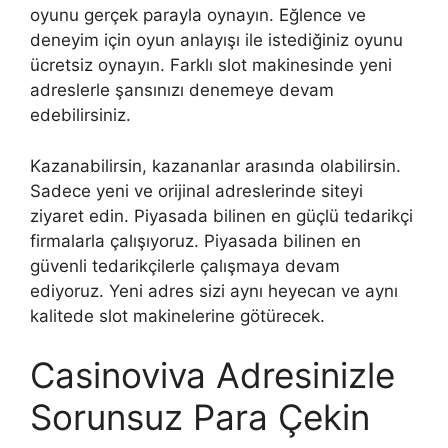
oyunu gerçek parayla oynayın. Eğlence ve
deneyim için oyun anlayışı ile istediğiniz oyunu
ücretsiz oynayın. Farklı slot makinesinde yeni
adreslerle şansınızı denemeye devam
edebilirsiniz.
Kazanabilirsin, kazananlar arasında olabilirsin.
Sadece yeni ve orijinal adreslerinde siteyi
ziyaret edin. Piyasada bilinen en güçlü tedarikçi
firmalarla çalışıyoruz. Piyasada bilinen en
güvenli tedarikçilerle çalışmaya devam
ediyoruz. Yeni adres sizi aynı heyecan ve aynı
kalitede slot makinelerine götürecek.
Casinoviva Adresinizle
Sorunsuz Para Çekin