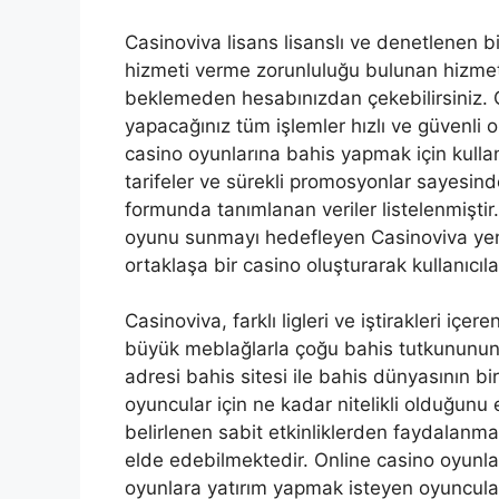
Casinoviva lisans lisanslı ve denetlenen bi
hizmeti verme zorunluluğu bulunan hizmet şi
beklemeden hesabınızdan çekebilirsiniz.
yapacağınız tüm işlemler hızlı ve güvenli ola
casino oyunlarına bahis yapmak için kullan
tarifeler ve sürekli promosyonlar sayesinde
formunda tanımlanan veriler listelenmiştir
oyunu sunmayı hedefleyen Casinoviva yeni oy
ortaklaşa bir casino oluşturarak kullanıcıla
Casinoviva, farklı ligleri ve iştirakleri iç
büyük meblağlarla çoğu bahis tutkununun i
adresi bahis sitesi ile bahis dünyasının bi
oyuncular için ne kadar nitelikli olduğunu e
belirlenen sabit etkinliklerden faydalanm
elde edebilmektedir. Online casino oyunla
oyunlara yatırım yapmak isteyen oyuncular