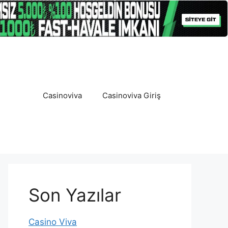
Casinoviva
Casinoviva Giriş
Son Yazılar
Casino Viva