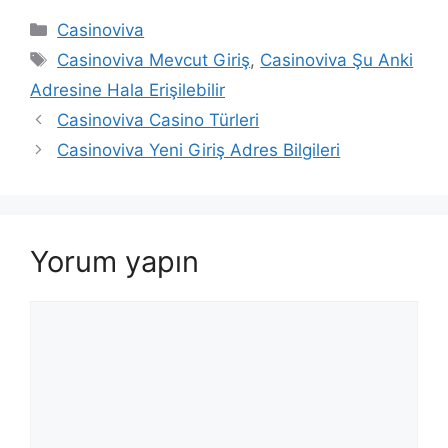
Kategoriler
Casinoviva
Etiketler
Casinoviva Mevcut Giriş
,
Casinoviva Şu Anki
Adresine Hala Erişilebilir
Yazı
Casinoviva Casino Türleri
dolaşımı
Casinoviva Yeni Giriş Adres Bilgileri
Yorum yapın
Yorum