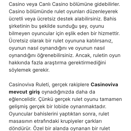
Casino veya Canlı Casino bölümüne gidebilirler.
Casino bölümünde rulet oyunları düzenleyerek
ücretli veya ücretsiz destek alabilirsiniz. Bahis
şirketinin bu şekilde sunduğu şey, oyunu
bilmeyen oyuncular için eşlik eden bir hizmettir.
Ücretsiz olarak bir rulet oyununa katılırsanız,
oyunun nasıl oynandığını ve oyunun nasıl
oynandığını öğrenebilirsiniz. Ancak, ruletin oyun
hakkında fazla araştırma gerektirmediğini
söylemek gerekir.
Casinoviva Ruleti, gerçek rakiplere
Casinoviva
mevcut
giriş
oynadığınızda daha da
eğlencelidir. Çünkü gerçek rulet oyunu tamamen
gelişmiş gerçek bir lobide oynanmaktadır.
Oyuncular bahislerini yaptıktan sonra, rulet
masasının etrafındaki krupiyeler çarkları
döndürür. Özel bir alanda oynanan bir rulet