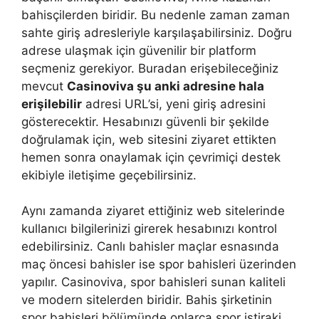
bahisçilerden biridir. Bu nedenle zaman zaman
sahte giriş adresleriyle karşılaşabilirsiniz. Doğru
adrese ulaşmak için güvenilir bir platform
seçmeniz gerekiyor. Buradan erişebileceğiniz
mevcut
Casinoviva şu anki adresine hala
erişilebilir
adresi URL’si, yeni giriş adresini
gösterecektir. Hesabınızı güvenli bir şekilde
doğrulamak için, web sitesini ziyaret ettikten
hemen sonra onaylamak için çevrimiçi destek
ekibiyle iletişime geçebilirsiniz.
Aynı zamanda ziyaret ettiğiniz web sitelerinde
kullanıcı bilgilerinizi girerek hesabınızı kontrol
edebilirsiniz. Canlı bahisler maçlar esnasında
maç öncesi bahisler ise spor bahisleri üzerinden
yapılır. Casinoviva, spor bahisleri sunan kaliteli
ve modern sitelerden biridir. Bahis şirketinin
spor bahisleri bölümünde onlarca spor iştiraki