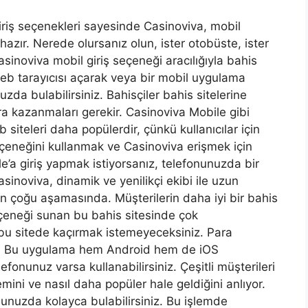
iriş seçenekleri sayesinde Casinoviva, mobil
azır. Nerede olursanız olun, ister otobüste, ister
inoviva mobil giriş seçeneği aracılığıyla bahis
 web tarayıcısı açarak veya bir mobil uygulama
zda bulabilirsiniz. Bahisçiler bahis sitelerine
 para kazanmaları gerekir. Casinoviva Mobile gibi
siteleri daha popülerdir, çünkü kullanıcılar için
eçeneğini kullanmak ve Casinoviva erişmek için
ile’a giriş yapmak istiyorsanız, telefonunuzda bir
asinoviva, dinamik ve yenilikçi ekibi ile uzun
 çoğu aşamasında. Müşterilerin daha iyi bir bahis
eçeneği sunan bu bahis sitesinde çok
z, bu sitede kaçırmak istemeyeceksiniz. Para
r. Bu uygulama hem Android hem de iOS
lefonunuz varsa kullanabilirsiniz. Çeşitli müşterileri
mini ve nasıl daha popüler hale geldiğini anlıyor.
unuzda kolayca bulabilirsiniz. Bu işlemde