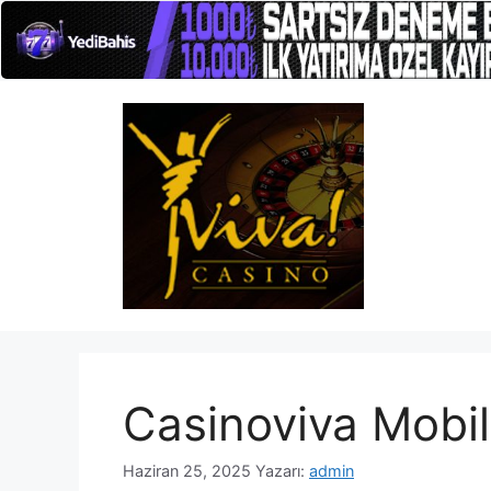
İçeriğe
atla
Casinoviva Mobil
Haziran 25, 2025
Yazarı:
admin