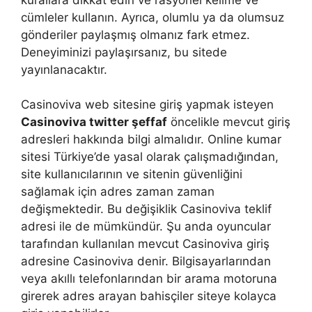
cümleler kullanın. Ayrıca, olumlu ya da olumsuz
gönderiler paylaşmış olmanız fark etmez.
Deneyiminizi paylaşırsanız, bu sitede
yayınlanacaktır.
Casinoviva web sitesine giriş yapmak isteyen
Casinoviva twitter şeffaf
öncelikle mevcut giriş
adresleri hakkında bilgi almalıdır. Online kumar
sitesi Türkiye’de yasal olarak çalışmadığından,
site kullanıcılarının ve sitenin güvenliğini
sağlamak için adres zaman zaman
değişmektedir. Bu değişiklik Casinoviva teklif
adresi ile de mümkündür. Şu anda oyuncular
tarafından kullanılan mevcut Casinoviva giriş
adresine Casinoviva denir. Bilgisayarlarından
veya akıllı telefonlarından bir arama motoruna
girerek adres arayan bahisçiler siteye kolayca