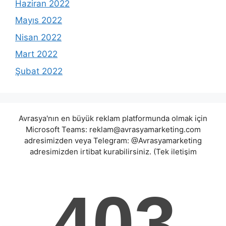
Haziran 2022
Mayıs 2022
Nisan 2022
Mart 2022
Şubat 2022
Avrasya'nın en büyük reklam platformunda olmak için
Microsoft Teams:
reklam@avrasyamarketing.com
adresimizden veya Telegram: @Avrasyamarketing
adresimizden irtibat kurabilirsiniz. (Tek iletişim
adreslerimiz teams / telegram ve mail adresimizdir.
Harici hiçbir iletişim adresimiz bulunmamaktadır.
Lütfen itibar etmeyiniz.) Türkiye yasalarına göre 7258
sayılı kanun uyarınca yasa dışı bahis oynamanın
cezaları mevcuttur. Şu an bulunduğunuz site hiç bir
şekilde illegal bahis oyunları oynatmıyor ve oynamaya