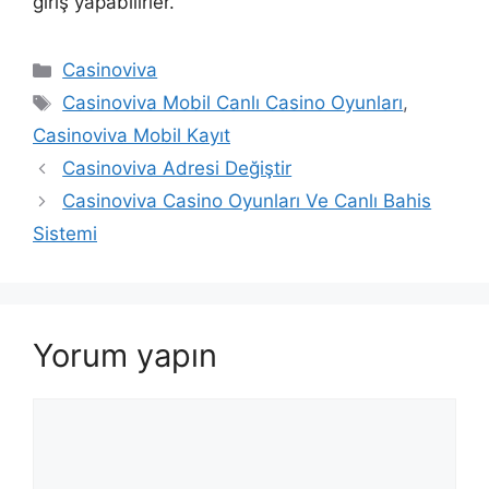
giriş yapabilirler.
Kategoriler
Casinoviva
Etiketler
Casinoviva Mobil Canlı Casino Oyunları
,
Casinoviva Mobil Kayıt
Yazı
Casinoviva Adresi Değiştir
dolaşımı
Casinoviva Casino Oyunları Ve Canlı Bahis
Sistemi
Yorum yapın
Yorum