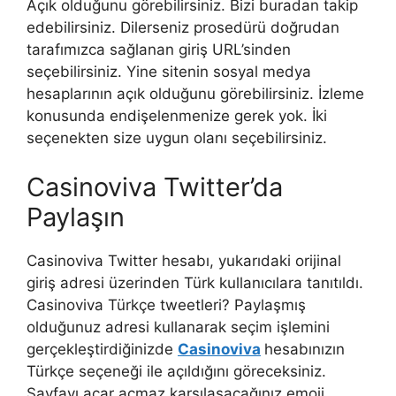
Açık olduğunu görebilirsiniz. Bizi buradan takip
edebilirsiniz. Dilerseniz prosedürü doğrudan
tarafımızca sağlanan giriş URL’sinden
seçebilirsiniz. Yine sitenin sosyal medya
hesaplarının açık olduğunu görebilirsiniz. İzleme
konusunda endişelenmenize gerek yok. İki
seçenekten size uygun olanı seçebilirsiniz.
Casinoviva Twitter’da
Paylaşın
Casinoviva Twitter hesabı, yukarıdaki orijinal
giriş adresi üzerinden Türk kullanıcılara tanıtıldı.
Casinoviva Türkçe tweetleri? Paylaşmış
olduğunuz adresi kullanarak seçim işlemini
gerçekleştirdiğinizde
Casinoviva
hesabınızın
Türkçe seçeneği ile açıldığını göreceksiniz.
Sayfayı açar açmaz karşılaşacağınız emoji