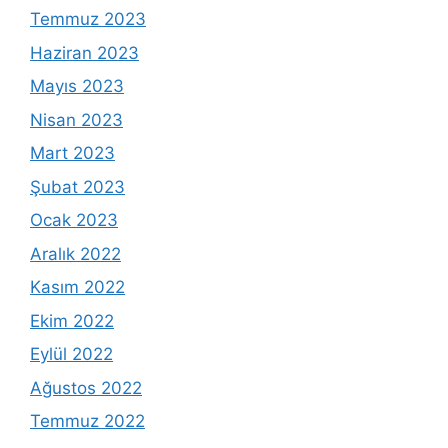
Temmuz 2023
Haziran 2023
Mayıs 2023
Nisan 2023
Mart 2023
Şubat 2023
Ocak 2023
Aralık 2022
Kasım 2022
Ekim 2022
Eylül 2022
Ağustos 2022
Temmuz 2022