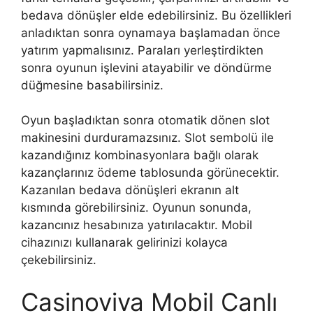
bedava dönüşler elde edebilirsiniz. Bu özellikleri
anladıktan sonra oynamaya başlamadan önce
yatırım yapmalısınız. Paraları yerleştirdikten
sonra oyunun işlevini atayabilir ve döndürme
düğmesine basabilirsiniz.
Oyun başladıktan sonra otomatik dönen slot
makinesini durduramazsınız. Slot sembolü ile
kazandığınız kombinasyonlara bağlı olarak
kazançlarınız ödeme tablosunda görünecektir.
Kazanılan bedava dönüşleri ekranın alt
kısmında görebilirsiniz. Oyunun sonunda,
kazancınız hesabınıza yatırılacaktır. Mobil
cihazınızı kullanarak gelirinizi kolayca
çekebilirsiniz.
Casinoviva Mobil Canlı