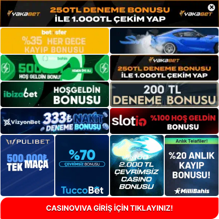
×
CASINOVIVA GİRİŞ İÇİN TIKLAYINIZ!