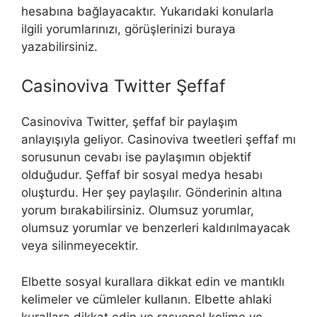
hesabına bağlayacaktır. Yukarıdaki konularla
ilgili yorumlarınızı, görüşlerinizi buraya
yazabilirsiniz.
Casinoviva Twitter Şeffaf
Casinoviva Twitter, şeffaf bir paylaşım
anlayışıyla geliyor. Casinoviva tweetleri şeffaf mı
sorusunun cevabı ise paylaşımın objektif
olduğudur. Şeffaf bir sosyal medya hesabı
oluşturdu. Her şey paylaşılır. Gönderinin altına
yorum bırakabilirsiniz. Olumsuz yorumlar,
olumsuz yorumlar ve benzerleri kaldırılmayacak
veya silinmeyecektir.
Elbette sosyal kurallara dikkat edin ve mantıklı
kelimeler ve cümleler kullanın. Elbette ahlaki
kurallara dikkat edin ve rasyonel kelime ve