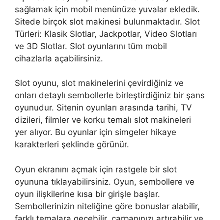
sağlamak için mobil menünüze yuvalar ekledik.
Sitede birçok slot makinesi bulunmaktadır. Slot
Türleri: Klasik Slotlar, Jackpotlar, Video Slotları
ve 3D Slotlar. Slot oyunlarını tüm mobil
cihazlarla açabilirsiniz.
Slot oyunu, slot makinelerini çevirdiğiniz ve
onları detaylı sembollerle birleştirdiğiniz bir şans
oyunudur. Sitenin oyunları arasında tarihi, TV
dizileri, filmler ve korku temalı slot makineleri
yer alıyor. Bu oyunlar için simgeler hikaye
karakterleri şeklinde görünür.
Oyun ekranını açmak için rastgele bir slot
oyununa tıklayabilirsiniz. Oyun, sembollere ve
oyun ilişkilerine kısa bir girişle başlar.
Sembollerinizin niteliğine göre bonuslar alabilir,
farklı temalara geçebilir, çarpanınızı artırabilir ve