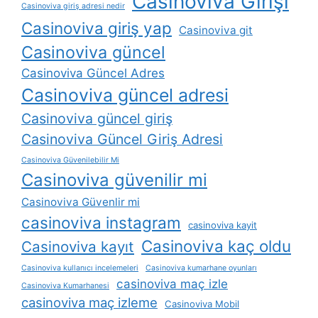
Casinoviva Girişi
Casinoviva giriş adresi nedir
Casinoviva giriş yap
Casinoviva git
Casinoviva güncel
Casinoviva Güncel Adres
Casinoviva güncel adresi
Casinoviva güncel giriş
Casinoviva Güncel Giriş Adresi
Casinoviva Güvenilebilir Mi
Casinoviva güvenilir mi
Casinoviva Güvenlir mi
casinoviva instagram
casinoviva kayit
Casinoviva kaç oldu
Casinoviva kayıt
Casinoviva kullanıcı incelemeleri
Casinoviva kumarhane oyunları
casinoviva maç izle
Casinoviva Kumarhanesi
casinoviva maç izleme
Casinoviva Mobil