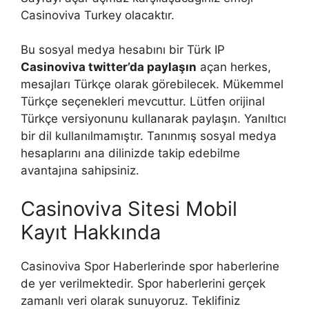
Casinoviva Turkey olacaktır.
Bu sosyal medya hesabını bir Türk IP
Casinoviva twitter’da paylaşın
açan herkes,
mesajları Türkçe olarak görebilecek. Mükemmel
Türkçe seçenekleri mevcuttur. Lütfen orijinal
Türkçe versiyonunu kullanarak paylaşın. Yanıltıcı
bir dil kullanılmamıştır. Tanınmış sosyal medya
hesaplarını ana dilinizde takip edebilme
avantajına sahipsiniz.
Casinoviva Sitesi Mobil
Kayıt Hakkında
Casinoviva Spor Haberlerinde spor haberlerine
de yer verilmektedir. Spor haberlerini gerçek
zamanlı veri olarak sunuyoruz. Teklifiniz