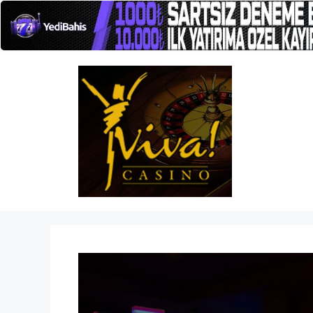
İçeriğe
atla