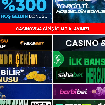
CASINOVIVA GİRİŞ İÇİN TIKLAYINIZ!