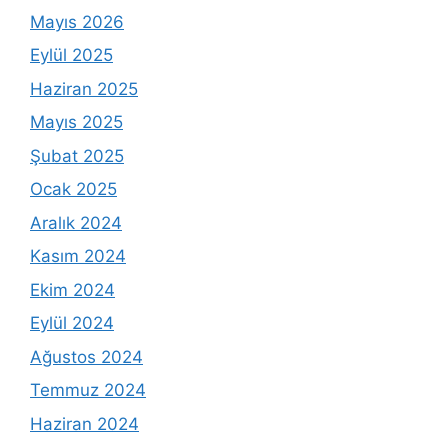
Mayıs 2026
Eylül 2025
Haziran 2025
Mayıs 2025
Şubat 2025
Ocak 2025
Aralık 2024
Kasım 2024
Ekim 2024
Eylül 2024
Ağustos 2024
Temmuz 2024
Haziran 2024