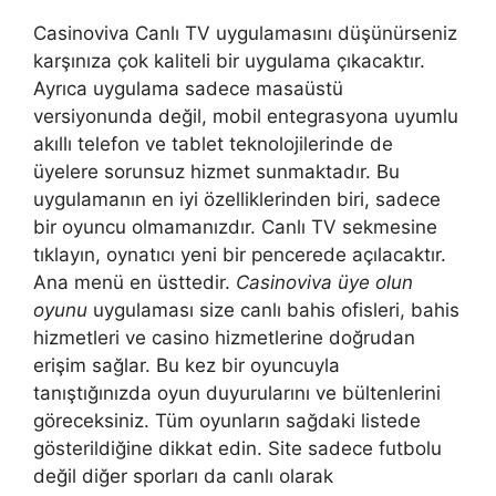
Casinoviva Canlı TV uygulamasını düşünürseniz
karşınıza çok kaliteli bir uygulama çıkacaktır.
Ayrıca uygulama sadece masaüstü
versiyonunda değil, mobil entegrasyona uyumlu
akıllı telefon ve tablet teknolojilerinde de
üyelere sorunsuz hizmet sunmaktadır. Bu
uygulamanın en iyi özelliklerinden biri, sadece
bir oyuncu olmamanızdır. Canlı TV sekmesine
tıklayın, oynatıcı yeni bir pencerede açılacaktır.
Ana menü en üsttedir.
Casinoviva üye olun
oyunu
uygulaması size canlı bahis ofisleri, bahis
hizmetleri ve casino hizmetlerine doğrudan
erişim sağlar. Bu kez bir oyuncuyla
tanıştığınızda oyun duyurularını ve bültenlerini
göreceksiniz. Tüm oyunların sağdaki listede
gösterildiğine dikkat edin. Site sadece futbolu
değil diğer sporları da canlı olarak