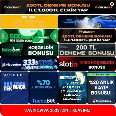
×
CASINOVIVA GİRİŞ İÇİN TIKLAYINIZ!