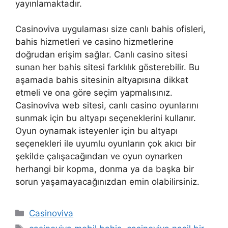
yayınlamaktadır.
Casinoviva uygulaması size canlı bahis ofisleri,
bahis hizmetleri ve casino hizmetlerine
doğrudan erişim sağlar. Canlı casino sitesi
sunan her bahis sitesi farklılık gösterebilir. Bu
aşamada bahis sitesinin altyapısına dikkat
etmeli ve ona göre seçim yapmalısınız.
Casinoviva web sitesi, canlı casino oyunlarını
sunmak için bu altyapı seçeneklerini kullanır.
Oyun oynamak isteyenler için bu altyapı
seçenekleri ile uyumlu oyunların çok akıcı bir
şekilde çalışacağından ve oyun oynarken
herhangi bir kopma, donma ya da başka bir
sorun yaşamayacağınızdan emin olabilirsiniz.
Kategoriler
Casinoviva
Etiketler