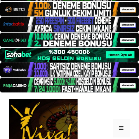
İçeriğe
atla
Menü