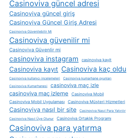
Casinoviva güncel adresi
Casinoviva güncel giriş
Casinoviva Güncel Giriş Adresi
Casinoviva Güvenilebilir Mi
Casinoviva güvenilir mi
Casinoviva Güvenlir mi
casinoviva instagram
casinoviva kayit
Casinoviva kaç oldu
Casinoviva kayıt
Casinoviva kullanıcı incelemeleri
Casinoviva kumarhane oyunları
casinoviva maç izle
Casinoviva Kumarhanesi
casinoviva maç izleme
Casinoviva Mobil
Casinoviva Mobil Uygulaması
Casinoviva Müşteri Hizmetleri
Casinoviva nasıl bir site
Casinoviva Nasıl Para Yatırılır
Casinoviva Ortaklık Programı
Casinoviva Nasıl Üye Olunur
Casinoviva para yatırma