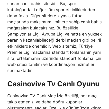
sunan canlı bahis sitesidir. Bu, spor
kataloğundaki diğer tüm spor etkinliklerinden
daha fazla. Diğer sitelere kıyasla futbol
maçlarında maksimum limitlere sahip canlı bahis
mağazaları bulacaksınız. Bu özellikle
Şampiyonlar Ligi, Avrupa Ligi ve hatta en yüksek
paranın kazanılabileceği derbi maçları gibi belirli
etkinliklerde önemlidir. Web sitemiz, Türkiye
Premier Ligi maçlarına standart fonlamanın yanı
sıra, ortalamanın üzerinde standart fonlama için
web sitesi tanıtım ve koordinasyon hizmetleri
sunmaktadır.
Casinoviva Tv Canlı Oyunu
Casinoviva TV Canlı Maç İzle özelliği, her maçı
takip etmenizi ve daha doğru kuponlar
oluşturmanızı sağlar. Özellikle günümüzde kripto