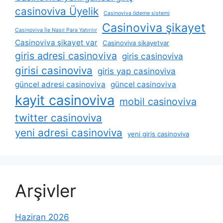
casinoviva Üyelik
Casinoviva ödeme sistemi
Casinoviva şikayet
Casinoviva İle Nasıl Para Yatırılır
Casinoviva şikayet var
Casinoviva şikayetvar
giris adresi casinoviva
giris casinoviva
girisi casinoviva
giris yap casinoviva
güncel adresi casinoviva
güncel casinoviva
kayit casinoviva
mobil casinoviva
twitter casinoviva
yeni adresi casinoviva
yeni giris casinoviva
Arşivler
Haziran 2026