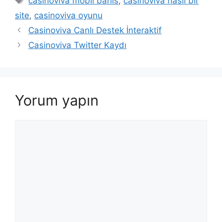
casinoviva mobil bahis
,
casinoviva nasil bir
site
,
casinoviva oyunu
Yazı
Casinoviva Canlı Destek İnteraktif
dolaşımı
Casinoviva Twitter Kaydı
Yorum yapın
Yorum