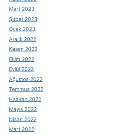
Mart 2023
Şubat 2023
Ocak 2023
Aralık 2022
Kasım 2022
Ekim 2022
Eylül 2022
Ağustos 2022
Temmuz 2022
Haziran 2022
Mayıs 2022
Nisan 2022
Mart 2022