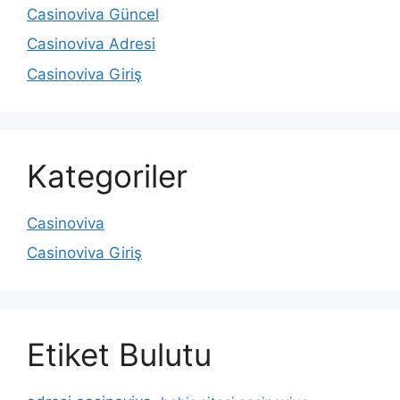
Casinoviva Güncel
Casinoviva Adresi
Casinoviva Giriş
Kategoriler
Casinoviva
Casinoviva Giriş
Etiket Bulutu