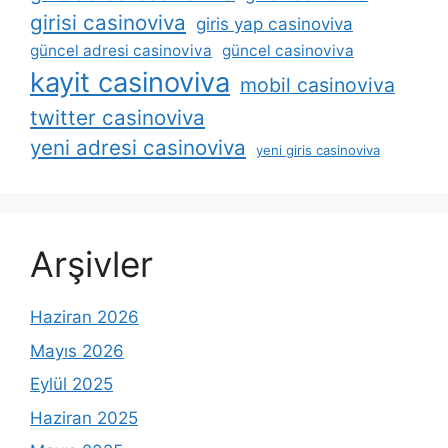
girisi casinoviva
giris yap casinoviva
güncel adresi casinoviva
güncel casinoviva
kayit casinoviva
mobil casinoviva
twitter casinoviva
yeni adresi casinoviva
yeni giris casinoviva
Arşivler
Haziran 2026
Mayıs 2026
Eylül 2025
Haziran 2025