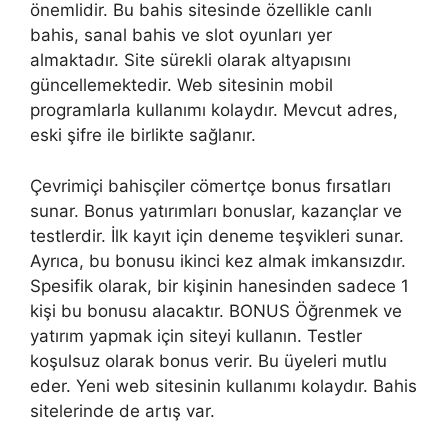
önemlidir. Bu bahis sitesinde özellikle canlı
bahis, sanal bahis ve slot oyunları yer
almaktadır. Site sürekli olarak altyapısını
güncellemektedir. Web sitesinin mobil
programlarla kullanımı kolaydır. Mevcut adres,
eski şifre ile birlikte sağlanır.
Çevrimiçi bahisçiler cömertçe bonus fırsatları
sunar. Bonus yatırımları bonuslar, kazançlar ve
testlerdir. İlk kayıt için deneme teşvikleri sunar.
Ayrıca, bu bonusu ikinci kez almak imkansızdır.
Spesifik olarak, bir kişinin hanesinden sadece 1
kişi bu bonusu alacaktır. BONUS Öğrenmek ve
yatırım yapmak için siteyi kullanın. Testler
koşulsuz olarak bonus verir. Bu üyeleri mutlu
eder. Yeni web sitesinin kullanımı kolaydır. Bahis
sitelerinde de artış var.