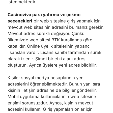
istenmektedir.
Casinoviva para yatırma ve çekme
seçenekleri
bir web sitesine giriş yapmak için
mevcut web sitesinin adresini bulmanız gerekir.
Mevcut adres sürekli değişiyor. Çünkü
ülkemizde web sitesi BTK kurallarına göre
kapalıdır. Online üyelik sitelerinin yabancı
lisansları vardır. Lisans sahibi tarafından sürekli
olarak izlenir. Şimdi bir etki alanı adresi
oluşturun. Ayrıca üyelere yeni adres bildirilir.
Kişiler sosyal medya hesaplarının yeni
adreslerini öğrenebilmektedir. Bunun yanı sıra
kişinin iletişim adresine de bilgiler gönderilir.
Mobil uygulama kullanıcılarının web sitesine
erişimi sorunsuzdur. Ayrıca, kişinin mevcut
adresini kullanın. Giriş yapmaları onlar için