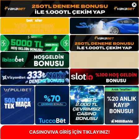
×
CASINOVIVA GİRİŞ İÇİN TIKLAYINIZ!