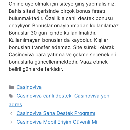
Online üye olmak için siteye giriş yapmalısınız.
Bahis sitesi içerisinde birçok bonus fırsatı
bulunmaktadır. Özellikle canlı destek bonusu
onaylıyor. Bonuslar onaylanmadan kullanılamaz.
Bonuslar 30 gün içinde kullanılmalıdır.
Kullanılmayan bonuslar da kaybolur. Kişiler
bonusları transfer edemez. Site sürekli olarak
Casinoviva para yatırma ve çekme seçenekleri
bonuslarla güncellenmektedir. Vaaz etmek
belirli günlerde farklıdır.
Kategoriler
Casinoviva
Etiketler
Casinoviva canlı destek
,
Casinoviva yeni
adres
Yazı
Casinoviva Saha Destek Programı
dolaşımı
Casinoviva Mobil Erişim Güvenli Mi