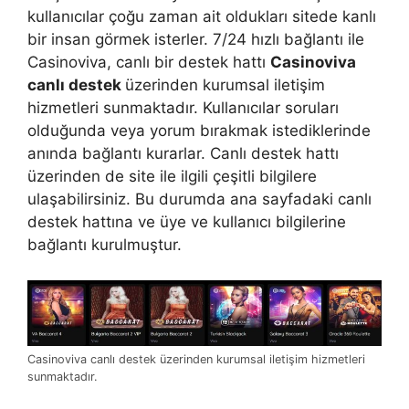
kullanıcılar çoğu zaman ait oldukları sitede kanlı
bir insan görmek isterler. 7/24 hızlı bağlantı ile
Casinoviva, canlı bir destek hattı
Casinoviva
canlı destek
üzerinden kurumsal iletişim
hizmetleri sunmaktadır. Kullanıcılar soruları
olduğunda veya yorum bırakmak istediklerinde
anında bağlantı kurarlar. Canlı destek hattı
üzerinden de site ile ilgili çeşitli bilgilere
ulaşabilirsiniz. Bu durumda ana sayfadaki canlı
destek hattına ve üye ve kullanıcı bilgilerine
bağlantı kurulmuştur.
Casinoviva canlı destek üzerinden kurumsal iletişim hizmetleri
sunmaktadır.