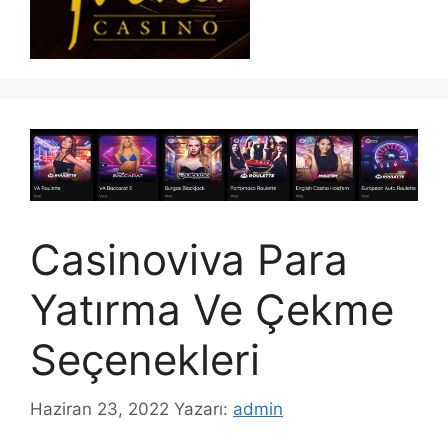
Casinoviva Para
Yatırma Ve Çekme
Seçenekleri
Haziran 23, 2022
Yazarı:
admin