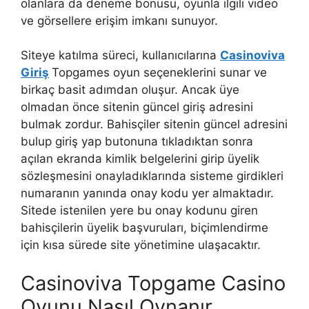
olanlara da deneme bonusu, oyunla ilgili video
ve görsellere erişim imkanı sunuyor.
Siteye katılma süreci, kullanıcılarına
Casinoviva
Giriş
Topgames oyun seçeneklerini sunar ve
birkaç basit adımdan oluşur. Ancak üye
olmadan önce sitenin güncel giriş adresini
bulmak zordur. Bahisçiler sitenin güncel adresini
bulup giriş yap butonuna tıkladıktan sonra
açılan ekranda kimlik belgelerini girip üyelik
sözleşmesini onayladıklarında sisteme girdikleri
numaranın yanında onay kodu yer almaktadır.
Sitede istenilen yere bu onay kodunu giren
bahisçilerin üyelik başvuruları, biçimlendirme
için kısa sürede site yönetimine ulaşacaktır.
Casinoviva Topgame Casino
Oyunu Nasıl Oynanır