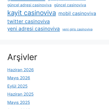
güncel adresi casinoviva
güncel casinoviva
kayit casinoviva
mobil casinoviva
twitter casinoviva
yeni adresi casinoviva
yeni giris casinoviva
Arşivler
Haziran 2026
Mayıs 2026
Eylül 2025
Haziran 2025
Mayıs 2025