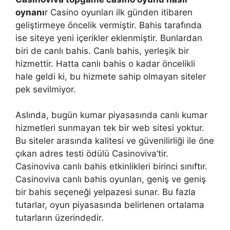
oynanı
r Casino oyunları ilk günden itibaren
geliştirmeye öncelik vermiştir. Bahis tarafında
ise siteye yeni içerikler eklenmiştir. Bunlardan
biri de canlı bahis. Canlı bahis, yerleşik bir
hizmettir. Hatta canlı bahis o kadar öncelikli
hale geldi ki, bu hizmete sahip olmayan siteler
pek sevilmiyor.
Aslında, bugün kumar piyasasında canlı kumar
hizmetleri sunmayan tek bir web sitesi yoktur.
Bu siteler arasında kalitesi ve güvenilirliği ile öne
çıkan adres testi ödülü Casinoviva’tir.
Casinoviva canlı bahis etkinlikleri birinci sınıftır.
Casinoviva canlı bahis oyunları, geniş ve geniş
bir bahis seçeneği yelpazesi sunar. Bu fazla
tutarlar, oyun piyasasında belirlenen ortalama
tutarların üzerindedir.