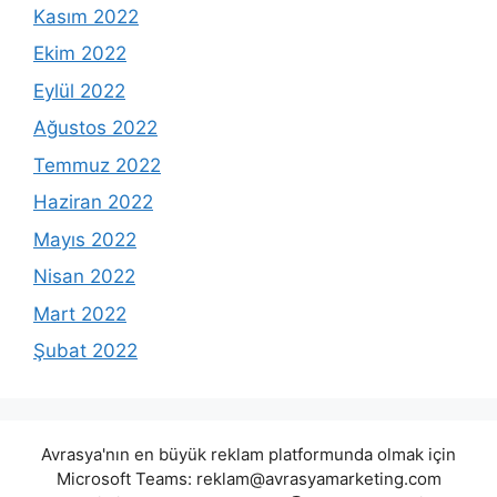
Kasım 2022
Ekim 2022
Eylül 2022
Ağustos 2022
Temmuz 2022
Haziran 2022
Mayıs 2022
Nisan 2022
Mart 2022
Şubat 2022
Avrasya'nın en büyük reklam platformunda olmak için
Microsoft Teams:
reklam@avrasyamarketing.com