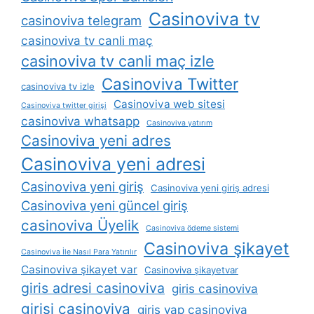
Casinoviva tv
casinoviva telegram
casinoviva tv canli maç
casinoviva tv canli maç izle
Casinoviva Twitter
casinoviva tv izle
Casinoviva web sitesi
Casinoviva twitter girişi
casinoviva whatsapp
Casinoviva yatırım
Casinoviva yeni adres
Casinoviva yeni adresi
Casinoviva yeni giriş
Casinoviva yeni giriş adresi
Casinoviva yeni güncel giriş
casinoviva Üyelik
Casinoviva ödeme sistemi
Casinoviva şikayet
Casinoviva İle Nasıl Para Yatırılır
Casinoviva şikayet var
Casinoviva şikayetvar
giris adresi casinoviva
giris casinoviva
girisi casinoviva
giris yap casinoviva