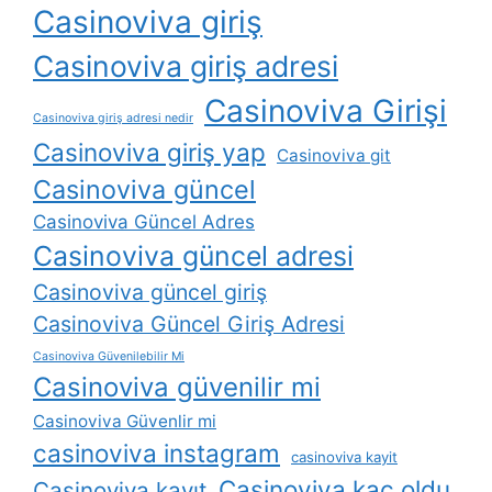
Casinoviva giriş
Casinoviva giriş adresi
Casinoviva Girişi
Casinoviva giriş adresi nedir
Casinoviva giriş yap
Casinoviva git
Casinoviva güncel
Casinoviva Güncel Adres
Casinoviva güncel adresi
Casinoviva güncel giriş
Casinoviva Güncel Giriş Adresi
Casinoviva Güvenilebilir Mi
Casinoviva güvenilir mi
Casinoviva Güvenlir mi
casinoviva instagram
casinoviva kayit
Casinoviva kaç oldu
Casinoviva kayıt