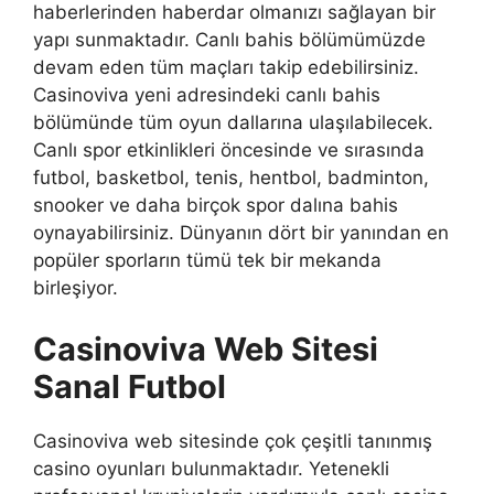
haberlerinden haberdar olmanızı sağlayan bir
yapı sunmaktadır. Canlı bahis bölümümüzde
devam eden tüm maçları takip edebilirsiniz.
Casinoviva yeni adresindeki canlı bahis
bölümünde tüm oyun dallarına ulaşılabilecek.
Canlı spor etkinlikleri öncesinde ve sırasında
futbol, ​​basketbol, ​​tenis, hentbol, ​​badminton,
snooker ve daha birçok spor dalına bahis
oynayabilirsiniz. Dünyanın dört bir yanından en
popüler sporların tümü tek bir mekanda
birleşiyor.
Casinoviva Web Sitesi
Sanal Futbol
Casinoviva web sitesinde çok çeşitli tanınmış
casino oyunları bulunmaktadır. Yetenekli