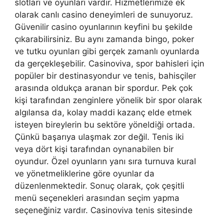
slotları ve oyunları vardır. Hizmetlerimize ek
olarak canlı casino deneyimleri de sunuyoruz.
Güvenilir casino oyunlarının keyfini bu şekilde
çıkarabilirsiniz. Bu aynı zamanda bingo, poker
ve tutku oyunları gibi gerçek zamanlı oyunlarda
da gerçekleşebilir. Casinoviva, spor bahisleri için
popüler bir destinasyondur ve tenis, bahisçiler
arasında oldukça aranan bir spordur. Pek çok
kişi tarafından zenginlere yönelik bir spor olarak
algılansa da, kolay maddi kazanç elde etmek
isteyen bireylerin bu sektöre yöneldiği ortada.
Çünkü başarıya ulaşmak zor değil. Tenis iki
veya dört kişi tarafından oynanabilen bir
oyundur. Özel oyunların yanı sıra turnuva kural
ve yönetmeliklerine göre oyunlar da
düzenlenmektedir. Sonuç olarak, çok çeşitli
menü seçenekleri arasından seçim yapma
seçeneğiniz vardır. Casinoviva tenis sitesinde