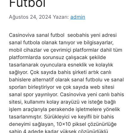
Futbol
Ağustos 24, 2024
Yazarı:
admin
Casinoviva sanal futbol seobahis yeni adresi
sanal futbola olanak tanıyor ve bilgisayarlar,
mobil cihazlar ve çevrimiçi platformlar dahil tüm
platformlarda sorunsuz çalışacak şekilde
tasarlanarak oyunculara esneklik ve kolaylık
sağlıyor. Çok sayıda bahis şirketi artık canlı
bahislere alternatif olarak sanal futbolu ve sanal
sporları birleştiriyor ve çok sayıda web sitesi
sanal spor yayınlıyor. Casinoviva yeni canlı bahis
sitesi, kullanımı kolay arayüzü ve isteğe bağlı
işlem araçlarıyla perakende işletmelere yönelik
tasarlanmıştır. Sürükleyici ve keyifli bir bahis
deneyimi sağlayan, 10×10 piksel çözünürlüğe
sahip 4 adede kadar yüksek çözünürlüklü