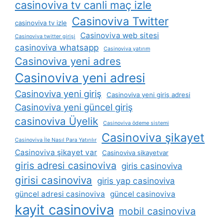
casinoviva tv canli maç izle
Casinoviva Twitter
casinoviva tv izle
Casinoviva web sitesi
Casinoviva twitter girişi
casinoviva whatsapp
Casinoviva yatırım
Casinoviva yeni adres
Casinoviva yeni adresi
Casinoviva yeni giriş
Casinoviva yeni giriş adresi
Casinoviva yeni güncel giriş
casinoviva Üyelik
Casinoviva ödeme sistemi
Casinoviva şikayet
Casinoviva İle Nasıl Para Yatırılır
Casinoviva şikayet var
Casinoviva şikayetvar
giris adresi casinoviva
giris casinoviva
girisi casinoviva
giris yap casinoviva
güncel adresi casinoviva
güncel casinoviva
kayit casinoviva
mobil casinoviva