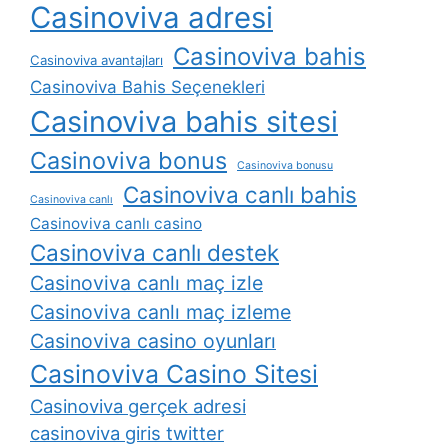
Casinoviva adresi
Casinoviva bahis
Casinoviva avantajları
Casinoviva Bahis Seçenekleri
Casinoviva bahis sitesi
Casinoviva bonus
Casinoviva bonusu
Casinoviva canlı bahis
Casinoviva canlı
Casinoviva canlı casino
Casinoviva canlı destek
Casinoviva canlı maç izle
Casinoviva canlı maç izleme
Casinoviva casino oyunları
Casinoviva Casino Sitesi
Casinoviva gerçek adresi
casinoviva giris twitter