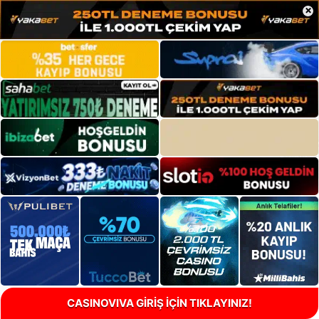
×
CASINOVIVA GİRİŞ İÇİN TIKLAYINIZ!