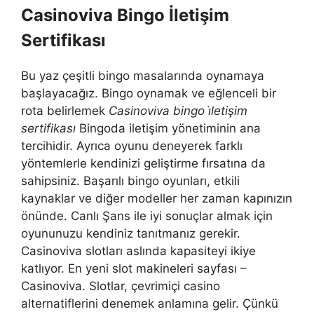
Casinoviva Bingo İletişim
Sertifikası
Bu yaz çeşitli bingo masalarında oynamaya
başlayacağız. Bingo oynamak ve eğlenceli bir
rota belirlemek
Casinoviva bingo i̇letişim
sertifikası
Bingoda iletişim yönetiminin ana
tercihidir. Ayrıca oyunu deneyerek farklı
yöntemlerle kendinizi geliştirme fırsatına da
sahipsiniz. Başarılı bingo oyunları, etkili
kaynaklar ve diğer modeller her zaman kapınızın
önünde. Canlı Şans ile iyi sonuçlar almak için
oyununuzu kendiniz tanıtmanız gerekir.
Casinoviva slotları aslında kapasiteyi ikiye
katlıyor. En yeni slot makineleri sayfası –
Casinoviva. Slotlar, çevrimiçi casino
alternatiflerini denemek anlamına gelir. Çünkü