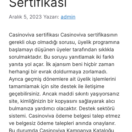
Sertifikası
Aralık 5, 2023
Yazarı:
admin
Casinoviva sertifikası Casinoviva sertifikasının
gerekli olup olmadığı sorusu, üyelik programına
başlamayı düşünen üyeler tarafından sıklıkla
sorulmaktadır. Bu soruyu yanıtlamak iki farklı
yanıta yol açar. İlk ajansım beni hiçbir zaman
herhangi bir evrak doldurmaya zorlamadı.
Ayrıca geçmiş dönemlere ait üyelik işlemlerini
tamamlamak için site destek ile iletişime
geçebilirsiniz. Ancak maddi sıkıntı yaşıyorsanız
site, kimliğinizin bir kopyasını sağlayarak alıcı
bulmanıza yardımcı olacaktır. Destek sektörü
sistemi. Casinoviva ödeme belgesi talep etmez
ve belgesiz ödeme talepleri anında onaylanır.
Bu durumda Casinoviva Kampanya Kataloğu