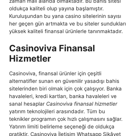
zaman mali alanda olmaktadır. Bu bahis sitesi
oldukça kaliteli olup yayına başlamıştır.
Kuruluşundan bu yana casino sitelerinin sayısı
her geçen gün artmakta ve bu siteler sundukları
yüksek kaliteli finansal ürünlerle tanınmaktadır.
Casinoviva Finansal
Hizmetler
Casinoviva, finansal ürünler için çeşitli
alternatifler sunan en güvenilir yasadışı bahis
sitelerinden biri olmak için çok çalışıyor. Banka
havaleleri, kredi kartları, banka havaleleri ve
sanal hesaplar
Casinoviva finansal hizmetler
yatırım teknolojileri arasındadır. Tüm bu
teknikler programın çok hızlı çalışmasını sağlar.
Yatırım limiti belirleme seçeneği de oldukça
pratiktir. Casinoviva İletişim Whatsapp Şikâyet