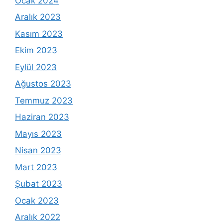
Ocak 2024
Aralık 2023
Kasım 2023
Ekim 2023
Eylül 2023
Ağustos 2023
Temmuz 2023
Haziran 2023
Mayıs 2023
Nisan 2023
Mart 2023
Şubat 2023
Ocak 2023
Aralık 2022