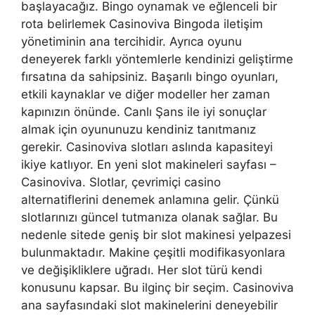
başlayacağız. Bingo oynamak ve eğlenceli bir
rota belirlemek Casinoviva Bingoda iletişim
yönetiminin ana tercihidir. Ayrıca oyunu
deneyerek farklı yöntemlerle kendinizi geliştirme
fırsatına da sahipsiniz. Başarılı bingo oyunları,
etkili kaynaklar ve diğer modeller her zaman
kapınızın önünde. Canlı Şans ile iyi sonuçlar
almak için oyununuzu kendiniz tanıtmanız
gerekir. Casinoviva slotları aslında kapasiteyi
ikiye katlıyor. En yeni slot makineleri sayfası –
Casinoviva. Slotlar, çevrimiçi casino
alternatiflerini denemek anlamına gelir. Çünkü
slotlarınızı güncel tutmanıza olanak sağlar. Bu
nedenle sitede geniş bir slot makinesi yelpazesi
bulunmaktadır. Makine çeşitli modifikasyonlara
ve değişikliklere uğradı. Her slot türü kendi
konusunu kapsar. Bu ilginç bir seçim. Casinoviva
ana sayfasındaki slot makinelerini deneyebilir