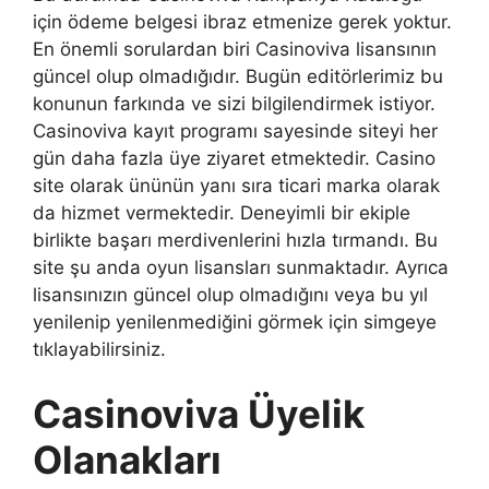
için ödeme belgesi ibraz etmenize gerek yoktur.
En önemli sorulardan biri Casinoviva lisansının
güncel olup olmadığıdır. Bugün editörlerimiz bu
konunun farkında ve sizi bilgilendirmek istiyor.
Casinoviva kayıt programı sayesinde siteyi her
gün daha fazla üye ziyaret etmektedir. Casino
site olarak ününün yanı sıra ticari marka olarak
da hizmet vermektedir. Deneyimli bir ekiple
birlikte başarı merdivenlerini hızla tırmandı. Bu
site şu anda oyun lisansları sunmaktadır. Ayrıca
lisansınızın güncel olup olmadığını veya bu yıl
yenilenip yenilenmediğini görmek için simgeye
tıklayabilirsiniz.
Casinoviva Üyelik
Olanakları