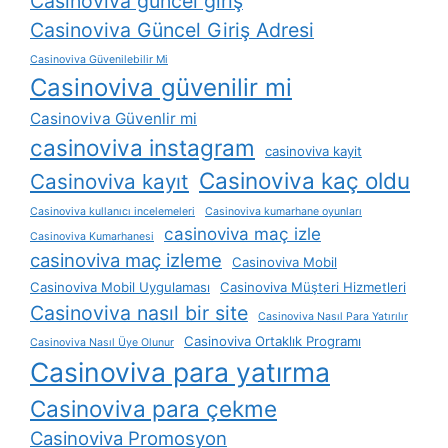
Casinoviva güncel giriş
Casinoviva Güncel Giriş Adresi
Casinoviva Güvenilebilir Mi
Casinoviva güvenilir mi
Casinoviva Güvenlir mi
casinoviva instagram
casinoviva kayit
Casinoviva kaç oldu
Casinoviva kayıt
Casinoviva kullanıcı incelemeleri
Casinoviva kumarhane oyunları
casinoviva maç izle
Casinoviva Kumarhanesi
casinoviva maç izleme
Casinoviva Mobil
Casinoviva Mobil Uygulaması
Casinoviva Müşteri Hizmetleri
Casinoviva nasıl bir site
Casinoviva Nasıl Para Yatırılır
Casinoviva Ortaklık Programı
Casinoviva Nasıl Üye Olunur
Casinoviva para yatırma
Casinoviva para çekme
Casinoviva Promosyon