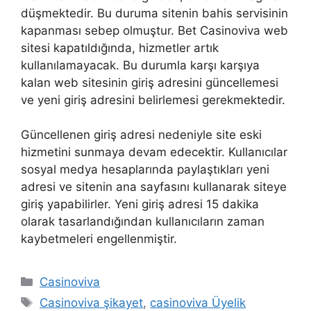
düşmektedir. Bu duruma sitenin bahis servisinin
kapanması sebep olmuştur. Bet Casinoviva web
sitesi kapatıldığında, hizmetler artık
kullanılamayacak. Bu durumla karşı karşıya
kalan web sitesinin giriş adresini güncellemesi
ve yeni giriş adresini belirlemesi gerekmektedir.
Güncellenen giriş adresi nedeniyle site eski
hizmetini sunmaya devam edecektir. Kullanıcılar
sosyal medya hesaplarında paylaştıkları yeni
adresi ve sitenin ana sayfasını kullanarak siteye
giriş yapabilirler. Yeni giriş adresi 15 dakika
olarak tasarlandığından kullanıcıların zaman
kaybetmeleri engellenmiştir.
Kategoriler
Casinoviva
Etiketler
Casinoviva şikayet
,
casinoviva Üyelik