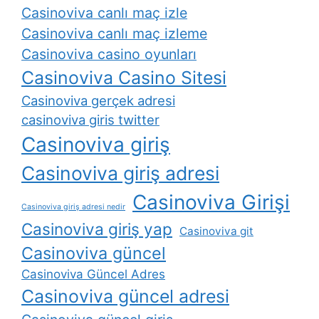
Casinoviva canlı maç izle
Casinoviva canlı maç izleme
Casinoviva casino oyunları
Casinoviva Casino Sitesi
Casinoviva gerçek adresi
casinoviva giris twitter
Casinoviva giriş
Casinoviva giriş adresi
Casinoviva Girişi
Casinoviva giriş adresi nedir
Casinoviva giriş yap
Casinoviva git
Casinoviva güncel
Casinoviva Güncel Adres
Casinoviva güncel adresi