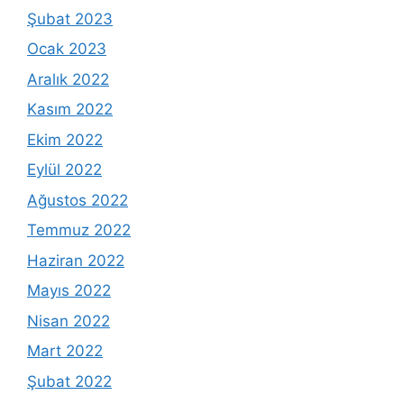
Şubat 2023
Ocak 2023
Aralık 2022
Kasım 2022
Ekim 2022
Eylül 2022
Ağustos 2022
Temmuz 2022
Haziran 2022
Mayıs 2022
Nisan 2022
Mart 2022
Şubat 2022