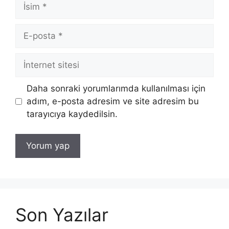
İsim
E-
posta
İnternet
sitesi
Daha sonraki yorumlarımda kullanılması için
adım, e-posta adresim ve site adresim bu
tarayıcıya kaydedilsin.
Son Yazılar