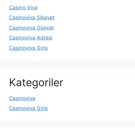
Casino Viva
Casinoviva Şikayet
Casinoviva Güncel
Casinoviva Adresi
Casinoviva Giriş
Kategoriler
Casinoviva
Casinoviva Giriş