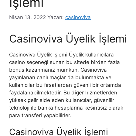
İşlemi
Nisan 13, 2022
Yazarı:
casinoviva
Casinoviva Üyelik İşlemi
Casinoviva Üyelik İşlemi Üyelik kullanıcılara
casino seçeneği sunan bu sitede birden fazla
bonus kazanmanız mümkün. Casinoviva
yayınlanan canlı maçlar da bulunmakta ve
kullanıcılar bu fırsatlardan güvenli bir ortamda
faydalanabilmektedir. Bu diğer hizmetlerden
yüksek gelir elde eden kullanıcılar, güvenilir
teknoloji ile banka hesaplarına kesintisiz olarak
para transferi yapabilirler.
Casinoviva Üyelik İşlemi