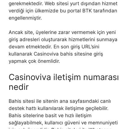
gerekmektedir. Web sitesi yurt dışından hizmet
verdiği için ülkemizde bu portal BTK tarafından
engellenmiştir.
Ancak site, üyelerine zarar vermemek için yeni
giriş adresleri oluşturarak hizmetlerini sunmaya
devam etmektedir. En son giriş URL’sini
kullanarak Casinoviva bahis sitesine giriş
yapmak çok önemlidir.
Casinoviva iletişim numarası
nedir
Bahis sitesi ile sitenin ana sayfasındaki canlı
destek hattı kullanılarak iletişime geçilebilir.
Bahis sitelerine basit ve hızlı iletişim
sağlayabilmek, kullanıcı güveni ve memnuniyeti