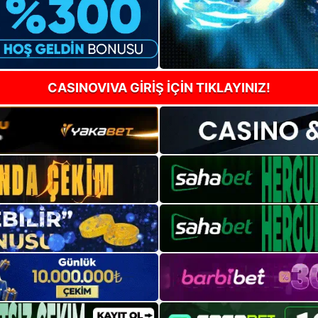
CASINOVIVA GİRİŞ İÇİN TIKLAYINIZ!