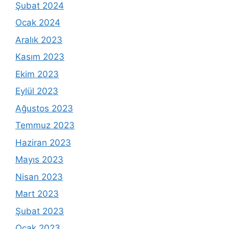
Şubat 2024
Ocak 2024
Aralık 2023
Kasım 2023
Ekim 2023
Eylül 2023
Ağustos 2023
Temmuz 2023
Haziran 2023
Mayıs 2023
Nisan 2023
Mart 2023
Şubat 2023
Ocak 2023