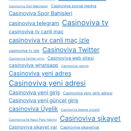
Casinoviva sosyal medya
Casinoviva Slot Makineleri
Casinoviva Spor Bahisleri
Casinoviva tv
casinoviva telegram
casinoviva tv canli maç
casinoviva tv canli maç izle
Casinoviva Twitter
casinoviva tv izle
Casinoviva web sitesi
Casinoviva twitter girişi
casinoviva whatsapp
Casinoviva yatırım
Casinoviva yeni adres
Casinoviva yeni adresi
Casinoviva yeni giriş
Casinoviva yeni giriş adresi
Casinoviva yeni güncel giriş
casinoviva Üyelik
Casinoviva ödeme sistemi
Casinoviva şikayet
Casinoviva İle Nasıl Para Yatırılır
Casinoviva şikayet var
Casinoviva şikayetvar