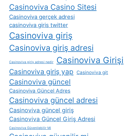
Casinoviva Casino Sitesi
Casinoviva gerçek adresi
casinoviva giris twitter
Casinoviva giriş
Casinoviva giriş adresi
Casinoviva Girişi
Casinoviva giriş adresi nedir
Casinoviva giriş yap
Casinoviva git
Casinoviva güncel
Casinoviva Güncel Adres
Casinoviva güncel adresi
Casinoviva güncel giriş
Casinoviva Güncel Giriş Adresi
Casinoviva Güvenilebilir Mi