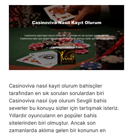
Casinoviva nasıl kayıt olurum bahisçiler
tarafından en sık sorulan sorulardan biri
Casinoviva nasıl üye olurum Sevgili bahis
severler bu konuyu sizler için tartışmak isteriz.
Yıllardır oyuncuların en popüler bahis
sitelerinden biri olmuştur. Ancak son
zamanlarda aklıma gelen bir konunun en