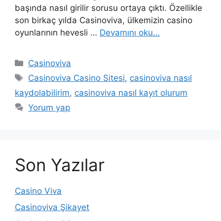
başında nasıl girilir sorusu ortaya çıktı. Özellikle
son birkaç yılda Casinoviva, ülkemizin casino
oyunlarının hevesli …
Devamını oku…
Kategoriler
Casinoviva
Etiketler
Casinoviva Casino Sitesi
,
casinoviva nasıl
kaydolabilirim
,
casinoviva nasıl kayıt olurum
Yorum yap
Son Yazılar
Casino Viva
Casinoviva Şikayet