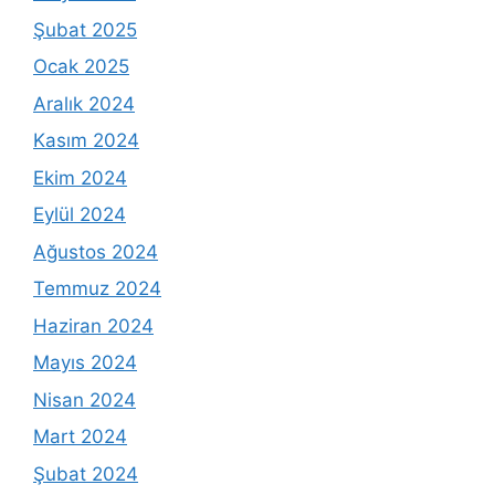
Şubat 2025
Ocak 2025
Aralık 2024
Kasım 2024
Ekim 2024
Eylül 2024
Ağustos 2024
Temmuz 2024
Haziran 2024
Mayıs 2024
Nisan 2024
Mart 2024
Şubat 2024