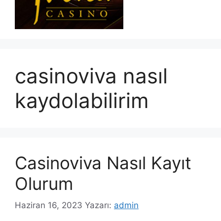
casinoviva nasıl
kaydolabilirim
Casinoviva Nasıl Kayıt
Olurum
Haziran 16, 2023
Yazarı:
admin