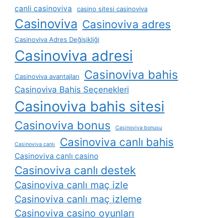
canli casinoviva
casino sitesi casinoviva
Casinoviva
Casinoviva adres
Casinoviva Adres Değişikliği
Casinoviva adresi
Casinoviva bahis
Casinoviva avantajları
Casinoviva Bahis Seçenekleri
Casinoviva bahis sitesi
Casinoviva bonus
Casinoviva bonusu
Casinoviva canlı bahis
Casinoviva canlı
Casinoviva canlı casino
Casinoviva canlı destek
Casinoviva canlı maç izle
Casinoviva canlı maç izleme
Casinoviva casino oyunları