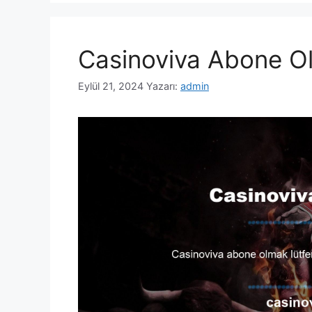
Casinoviva Abone O
Eylül 21, 2024
Yazarı:
admin