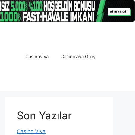
Casinoviva
Casinoviva Giriş
Son Yazılar
Casino Viva