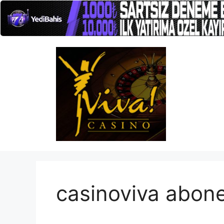
İçeriğe
atla
casinoviva abon