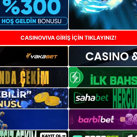
CASINOVIVA GİRİŞ İÇİN TIKLAYINIZ!