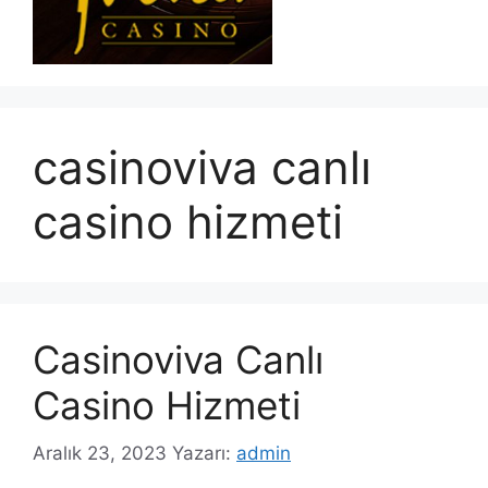
casinoviva canlı
casino hizmeti
Casinoviva Canlı
Casino Hizmeti
Aralık 23, 2023
Yazarı:
admin