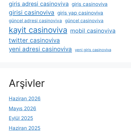
giris adresi casinoviva
giris casinoviva
girisi casinoviva
giris yap casinoviva
güncel adresi casinoviva
güncel casinoviva
kayit casinoviva
mobil casinoviva
twitter casinoviva
yeni adresi casinoviva
yeni giris casinoviva
Arşivler
Haziran 2026
Mayıs 2026
Eylül 2025
Haziran 2025