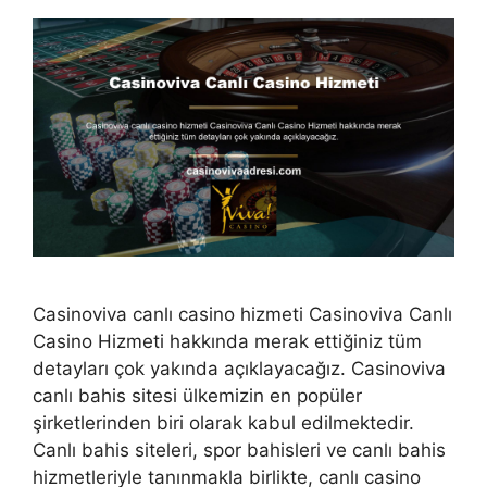
Casinoviva canlı casino hizmeti Casinoviva Canlı
Casino Hizmeti hakkında merak ettiğiniz tüm
detayları çok yakında açıklayacağız. Casinoviva
canlı bahis sitesi ülkemizin en popüler
şirketlerinden biri olarak kabul edilmektedir.
Canlı bahis siteleri, spor bahisleri ve canlı bahis
hizmetleriyle tanınmakla birlikte, canlı casino