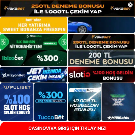
×
CASINOVIVA GİRİŞ İÇİN TIKLAYINIZ!