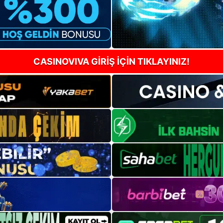
CASINOVIVA GİRİŞ İÇİN TIKLAYINIZ!