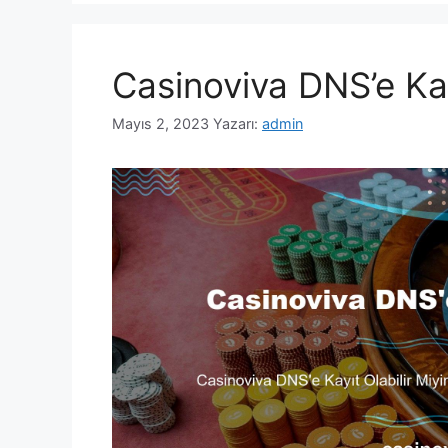
Casinoviva DNS’e Kay
Mayıs 2, 2023
Yazarı:
admin