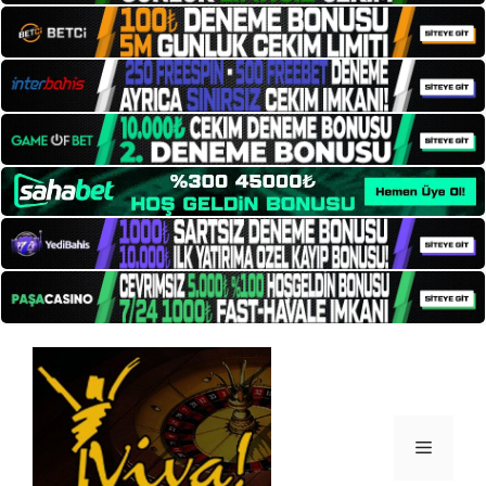
İçeriğe
atla
Menü