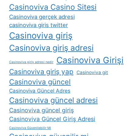
Casinoviva Casino Sitesi
Casinoviva gerçek adresi
casinoviva giris twitter
Casinoviva giriş
Casinoviva giriş adresi
Casinoviva Girişi
Casinoviva giriş adresi nedir
Casinoviva giriş yap
Casinoviva git
Casinoviva güncel
Casinoviva Güncel Adres
Casinoviva güncel adresi
Casinoviva güncel giriş
Casinoviva Güncel Giriş Adresi
Casinoviva Güvenilebilir Mi