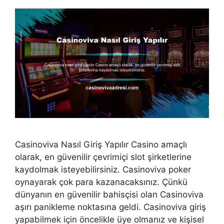
Casinoviva Nasıl Giriş Yapılır Casino amaçlı
olarak, en güvenilir çevrimiçi slot şirketlerine
kaydolmak isteyebilirsiniz. Casinoviva poker
oynayarak çok para kazanacaksınız. Çünkü
dünyanın en güvenilir bahisçisi olan Casinoviva
aşırı panikleme noktasına geldi. Casinoviva giriş
yapabilmek için öncelikle üye olmanız ve kişisel