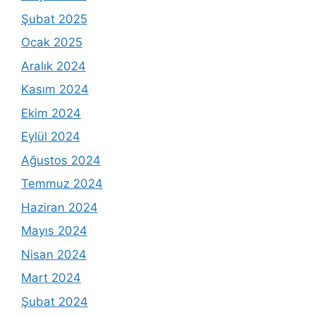
Şubat 2025
Ocak 2025
Aralık 2024
Kasım 2024
Ekim 2024
Eylül 2024
Ağustos 2024
Temmuz 2024
Haziran 2024
Mayıs 2024
Nisan 2024
Mart 2024
Şubat 2024