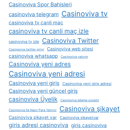
Casinoviva Spor Bahisleri
Casinoviva tv
casinoviva telegram
casinoviva tv canli maç
casinoviva tv canli maç izle
Casinoviva Twitter
casinoviva tv izle
Casinoviva web sitesi
Casinoviva twitter girişi
casinoviva whatsapp
Casinoviva yatırım
Casinoviva yeni adres
Casinoviva yeni adresi
Casinoviva yeni giriş
Casinoviva yeni giriş adresi
Casinoviva yeni güncel giriş
casinoviva Üyelik
Casinoviva ödeme sistemi
Casinoviva şikayet
Casinoviva İle Nasıl Para Yatırılır
Casinoviva şikayet var
Casinoviva şikayetvar
giris adresi casinoviva
giris casinoviva