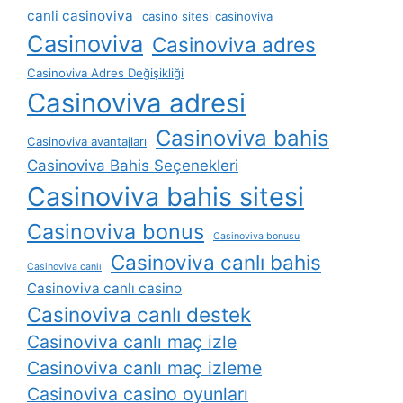
canli casinoviva
casino sitesi casinoviva
Casinoviva
Casinoviva adres
Casinoviva Adres Değişikliği
Casinoviva adresi
Casinoviva bahis
Casinoviva avantajları
Casinoviva Bahis Seçenekleri
Casinoviva bahis sitesi
Casinoviva bonus
Casinoviva bonusu
Casinoviva canlı bahis
Casinoviva canlı
Casinoviva canlı casino
Casinoviva canlı destek
Casinoviva canlı maç izle
Casinoviva canlı maç izleme
Casinoviva casino oyunları