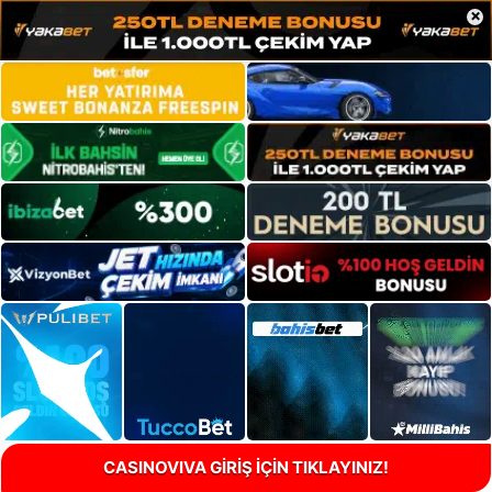
×
CASINOVIVA GİRİŞ İÇİN TIKLAYINIZ!