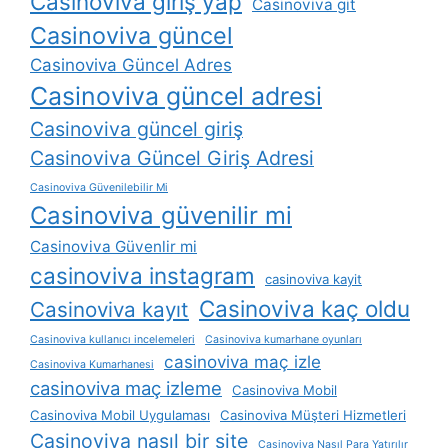
Casinoviva giriş yap
Casinoviva git
Casinoviva güncel
Casinoviva Güncel Adres
Casinoviva güncel adresi
Casinoviva güncel giriş
Casinoviva Güncel Giriş Adresi
Casinoviva Güvenilebilir Mi
Casinoviva güvenilir mi
Casinoviva Güvenlir mi
casinoviva instagram
casinoviva kayit
Casinoviva kaç oldu
Casinoviva kayıt
Casinoviva kullanıcı incelemeleri
Casinoviva kumarhane oyunları
casinoviva maç izle
Casinoviva Kumarhanesi
casinoviva maç izleme
Casinoviva Mobil
Casinoviva Mobil Uygulaması
Casinoviva Müşteri Hizmetleri
Casinoviva nasıl bir site
Casinoviva Nasıl Para Yatırılır