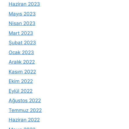
Haziran 2023
Mayıs 2023
Nisan 2023
Mart 2023
Şubat 2023
Ocak 2023
Aralık 2022
Kasım 2022
Ekim 2022
Eylül 2022
Ağustos 2022
Temmuz 2022
Haziran 2022