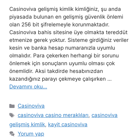
Casinoviva gelişmiş kimlik kimliğiniz, şu anda
piyasada bulunan en gelişmiş güvenlik önlemi
olan 256 bit şifrelemeyle korunmaktadır.
Casinoviva bahis sitesine üye olmakta tereddüt
etmenize gerek yoktur. Sisteme girdiğiniz veriler
kesin ve banka hesap numaranızla uyumlu
olmalıdır. Para çekerken herhangi bir sorunu
önlemek için sonuçların uyumlu olması çok
önemlidir. Aksi takdirde hesabınızdan
kazandığınız parayı çekmeye çalışırken …
Devamını oku…
Kategoriler
Casinoviva
Etiketler
casinoviva casino meraklıları
,
casinoviva
gelişmiş kimlik
,
kayit casinoviva
Yorum yap