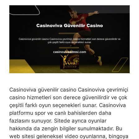
Casinoviva güvenilir casino Casinoviva çevrimiçi
casino hizmetleri son derece güvenilirdir ve çok
çeşitli farklı oyun seçenekleri sunar. Casinoviva
platformu spor ve canlı bahislerden daha
fazlasını sunuyor. Sitede ayrıca oyunlar
hakkında da zengin bilgiler sunulmaktadır. Bu
web sitesi geleneksel video oyunlarına, bingoya