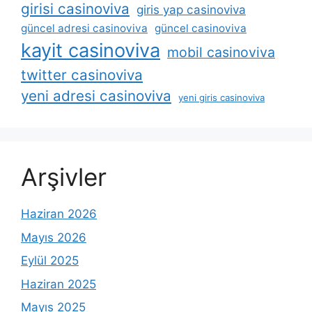
girisi casinoviva
giris yap casinoviva
güncel adresi casinoviva
güncel casinoviva
kayit casinoviva
mobil casinoviva
twitter casinoviva
yeni adresi casinoviva
yeni giris casinoviva
Arşivler
Haziran 2026
Mayıs 2026
Eylül 2025
Haziran 2025
Mayıs 2025