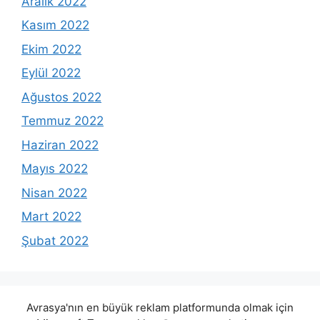
Aralık 2022
Kasım 2022
Ekim 2022
Eylül 2022
Ağustos 2022
Temmuz 2022
Haziran 2022
Mayıs 2022
Nisan 2022
Mart 2022
Şubat 2022
Avrasya'nın en büyük reklam platformunda olmak için