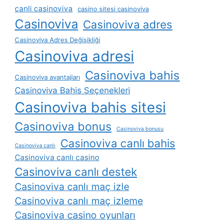
canli casinoviva
casino sitesi casinoviva
Casinoviva
Casinoviva adres
Casinoviva Adres Değişikliği
Casinoviva adresi
Casinoviva bahis
Casinoviva avantajları
Casinoviva Bahis Seçenekleri
Casinoviva bahis sitesi
Casinoviva bonus
Casinoviva bonusu
Casinoviva canlı bahis
Casinoviva canlı
Casinoviva canlı casino
Casinoviva canlı destek
Casinoviva canlı maç izle
Casinoviva canlı maç izleme
Casinoviva casino oyunları