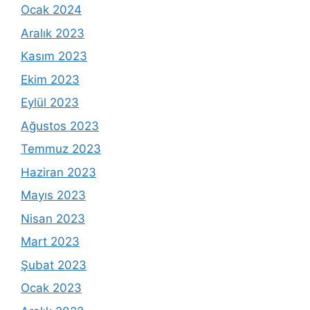
Ocak 2024
Aralık 2023
Kasım 2023
Ekim 2023
Eylül 2023
Ağustos 2023
Temmuz 2023
Haziran 2023
Mayıs 2023
Nisan 2023
Mart 2023
Şubat 2023
Ocak 2023