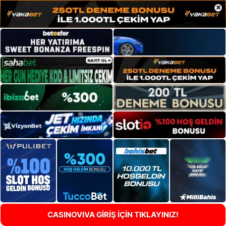
×
CASINOVIVA GİRİŞ İÇİN TIKLAYINIZ!