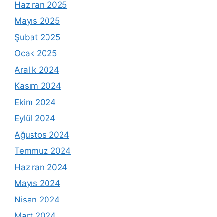
Haziran 2025
Mayıs 2025
Şubat 2025
Ocak 2025
Aralık 2024
Kasım 2024
Ekim 2024
Eylül 2024
Ağustos 2024
Temmuz 2024
Haziran 2024
Mayıs 2024
Nisan 2024
Mart 2024