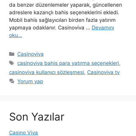
da benzer düzenlemeler yaparak, güncellenen
adreslere kazançlı bahis seçeneklerini ekledi.
Mobil bahis sağlayıcıları birden fazla yatırım
yapmaya odaklanır. Casinoviva …
Devamını
oku…
Kategoriler
Casinoviva
Etiketler
casinoviva bahis para yatırma seçenekleri
,
casinoviva kullanıcı sözleşmesi
,
Casinoviva tv
Yorum yap
Son Yazılar
Casino Viva