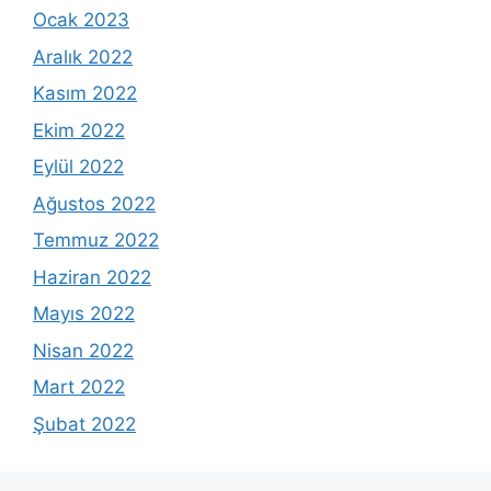
Ocak 2023
Aralık 2022
Kasım 2022
Ekim 2022
Eylül 2022
Ağustos 2022
Temmuz 2022
Haziran 2022
Mayıs 2022
Nisan 2022
Mart 2022
Şubat 2022