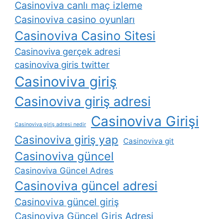
Casinoviva canlı maç izleme
Casinoviva casino oyunları
Casinoviva Casino Sitesi
Casinoviva gerçek adresi
casinoviva giris twitter
Casinoviva giriş
Casinoviva giriş adresi
Casinoviva Girişi
Casinoviva giriş adresi nedir
Casinoviva giriş yap
Casinoviva git
Casinoviva güncel
Casinoviva Güncel Adres
Casinoviva güncel adresi
Casinoviva güncel giriş
Casinoviva Güncel Giriş Adresi