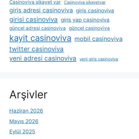
Casinoviva şikayet var
Casinoviva şikayetvar
giris adresi casinoviva
giris casinoviva
girisi casinoviva
giris yap casinoviva
güncel adresi casinoviva
güncel casinoviva
kayit casinoviva
mobil casinoviva
twitter casinoviva
yeni adresi casinoviva
yeni giris casinoviva
Arşivler
Haziran 2026
Mayıs 2026
Eylül 2025