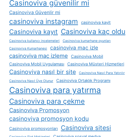
Casinoviva güvenilir mi
Casinoviva Güvenlir mi
casinoviva instagram
casinoviva kayit
Casinoviva kaç oldu
Casinoviva kayıt
Casinoviva kullanıcı incelemeleri
Casinoviva kumarhane oyunları
casinoviva maç izle
Casinoviva Kumarhanesi
casinoviva maç izleme
Casinoviva Mobil
Casinoviva Mobil Uygulaması
Casinoviva Müşteri Hizmetleri
Casinoviva nasıl bir site
Casinoviva Nasıl Para Yatırılır
Casinoviva Ortaklık Programı
Casinoviva Nasıl Üye Olunur
Casinoviva para yatırma
Casinoviva para çekme
Casinoviva Promosyon
casinoviva promosyon kodu
Casinoviva sitesi
Casinoviva promosyonları
Casinoviva sosyal medya
Casinoviva Slot Makineleri