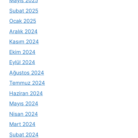
Mayıs 2025
Şubat 2025
Ocak 2025
Aralık 2024
Kasım 2024
Ekim 2024
Eylül 2024
Ağustos 2024
Temmuz 2024
Haziran 2024
Mayıs 2024
Nisan 2024
Mart 2024
Şubat 2024