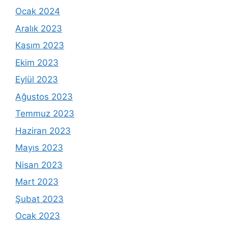
Ocak 2024
Aralık 2023
Kasım 2023
Ekim 2023
Eylül 2023
Ağustos 2023
Temmuz 2023
Haziran 2023
Mayıs 2023
Nisan 2023
Mart 2023
Şubat 2023
Ocak 2023