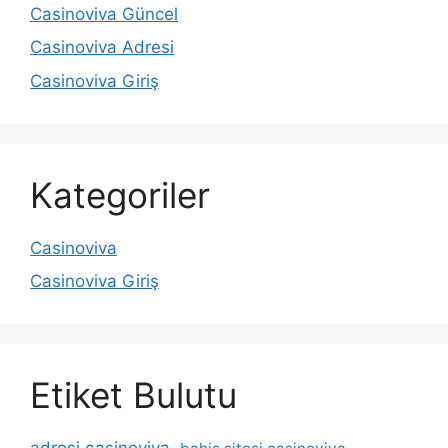
Casinoviva Güncel
Casinoviva Adresi
Casinoviva Giriş
Kategoriler
Casinoviva
Casinoviva Giriş
Etiket Bulutu