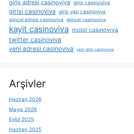
giris adresi casinoviva
giris casinoviva
girisi casinoviva
giris yap casinoviva
güncel adresi casinoviva
güncel casinoviva
kayit casinoviva
mobil casinoviva
twitter casinoviva
yeni adresi casinoviva
yeni giris casinoviva
Arşivler
Haziran 2026
Mayıs 2026
Eylül 2025
Haziran 2025