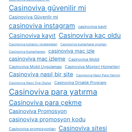
Casinoviva güvenilir mi
Casinoviva Güvenlir mi
casinoviva instagram
casinoviva kayit
Casinoviva kaç oldu
Casinoviva kayıt
Casinoviva kullanıcı incelemeleri
Casinoviva kumarhane oyunları
casinoviva maç izle
Casinoviva Kumarhanesi
casinoviva maç izleme
Casinoviva Mobil
Casinoviva Mobil Uygulaması
Casinoviva Müşteri Hizmetleri
Casinoviva nasıl bir site
Casinoviva Nasıl Para Yatırılır
Casinoviva Ortaklık Programı
Casinoviva Nasıl Üye Olunur
Casinoviva para yatırma
Casinoviva para çekme
Casinoviva Promosyon
casinoviva promosyon kodu
Casinoviva sitesi
Casinoviva promosyonları