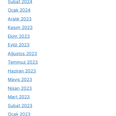
Şubat 2024
Ocak 2024
Aralık 2023
Kasım 2023
Ekim 2023
Eylül 2023
Ağustos 2023
Temmuz 2023
Haziran 2023
Mayıs 2023
Nisan 2023
Mart 2023
Şubat 2023
Ocak 2023