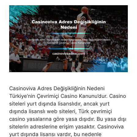
Casinoviva Adres Değişikliğinin Nedeni
Türkiye’nin Çevrimiçi Casino Kanunu’dur. Casino
siteleri yurt dışında lisanslıdır, ancak yurt
dışında lisanslı web siteleri, Türk çevrimiçi
casino yasalarına göre yasa dışıdır. Bu yasa dışı
sitelerin adreslerine erişim yasaktır. Casinoviva
yurt dışında lisansı vardır, bu nedenle