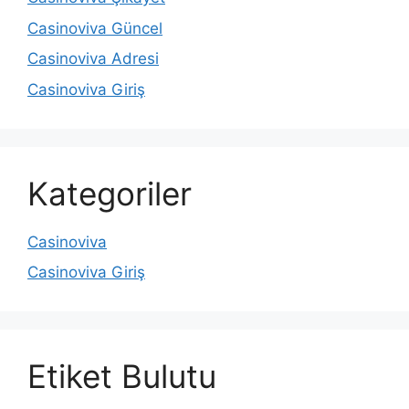
Casinoviva Güncel
Casinoviva Adresi
Casinoviva Giriş
Kategoriler
Casinoviva
Casinoviva Giriş
Etiket Bulutu