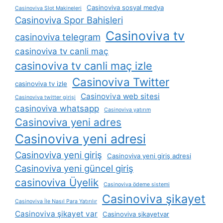
Casinoviva sosyal medya
Casinoviva Slot Makineleri
Casinoviva Spor Bahisleri
Casinoviva tv
casinoviva telegram
casinoviva tv canli maç
casinoviva tv canli maç izle
Casinoviva Twitter
casinoviva tv izle
Casinoviva web sitesi
Casinoviva twitter girişi
casinoviva whatsapp
Casinoviva yatırım
Casinoviva yeni adres
Casinoviva yeni adresi
Casinoviva yeni giriş
Casinoviva yeni giriş adresi
Casinoviva yeni güncel giriş
casinoviva Üyelik
Casinoviva ödeme sistemi
Casinoviva şikayet
Casinoviva İle Nasıl Para Yatırılır
Casinoviva şikayet var
Casinoviva şikayetvar