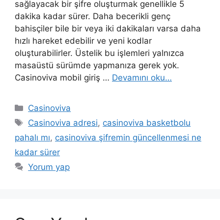
sağlayacak bir şifre oluşturmak genellikle 5
dakika kadar sürer. Daha becerikli genç
bahisçiler bile bir veya iki dakikaları varsa daha
hızlı hareket edebilir ve yeni kodlar
oluşturabilirler. Üstelik bu işlemleri yalnızca
masaüstü sürümde yapmanıza gerek yok.
Casinoviva mobil giriş …
Devamını oku…
Kategoriler
Casinoviva
Etiketler
Casinoviva adresi
,
casinoviva basketbolu
pahalı mı
,
casinoviva şifremin güncellenmesi ne
kadar sürer
Yorum yap