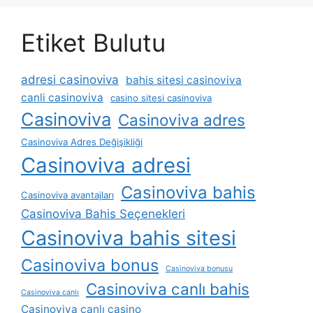
Etiket Bulutu
adresi casinoviva
bahis sitesi casinoviva
canli casinoviva
casino sitesi casinoviva
Casinoviva
Casinoviva adres
Casinoviva Adres Değişikliği
Casinoviva adresi
Casinoviva bahis
Casinoviva avantajları
Casinoviva Bahis Seçenekleri
Casinoviva bahis sitesi
Casinoviva bonus
Casinoviva bonusu
Casinoviva canlı bahis
Casinoviva canlı
Casinoviva canlı casino