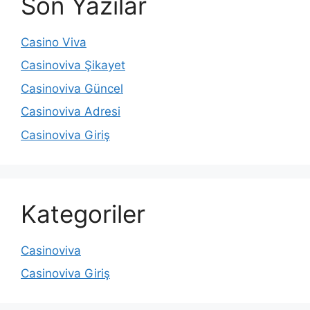
Son Yazılar
Casino Viva
Casinoviva Şikayet
Casinoviva Güncel
Casinoviva Adresi
Casinoviva Giriş
Kategoriler
Casinoviva
Casinoviva Giriş