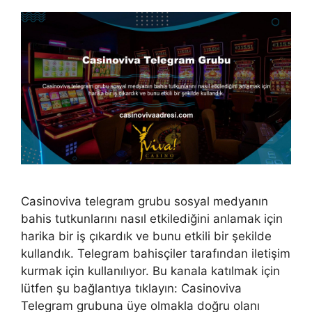
Casinoviva telegram grubu sosyal medyanın
bahis tutkunlarını nasıl etkilediğini anlamak için
harika bir iş çıkardık ve bunu etkili bir şekilde
kullandık. Telegram bahisçiler tarafından iletişim
kurmak için kullanılıyor. Bu kanala katılmak için
lütfen şu bağlantıya tıklayın: Casinoviva
Telegram grubuna üye olmakla doğru olanı