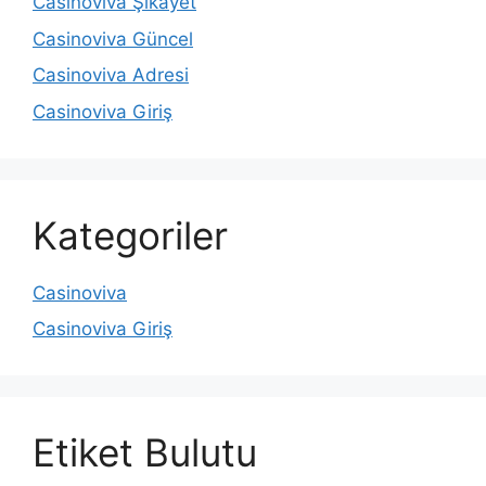
Casinoviva Şikayet
Casinoviva Güncel
Casinoviva Adresi
Casinoviva Giriş
Kategoriler
Casinoviva
Casinoviva Giriş
Etiket Bulutu