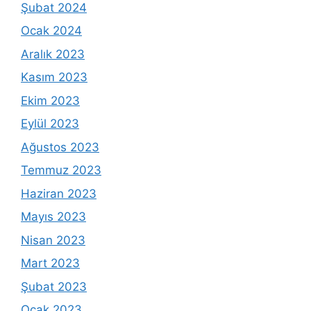
Şubat 2024
Ocak 2024
Aralık 2023
Kasım 2023
Ekim 2023
Eylül 2023
Ağustos 2023
Temmuz 2023
Haziran 2023
Mayıs 2023
Nisan 2023
Mart 2023
Şubat 2023
Ocak 2023