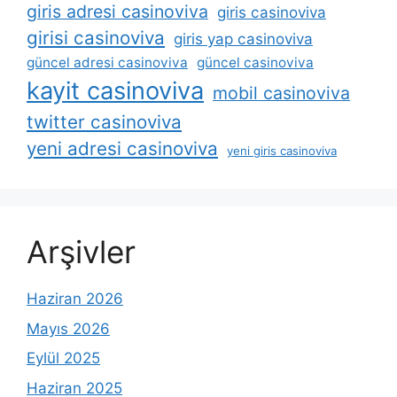
giris adresi casinoviva
giris casinoviva
girisi casinoviva
giris yap casinoviva
güncel adresi casinoviva
güncel casinoviva
kayit casinoviva
mobil casinoviva
twitter casinoviva
yeni adresi casinoviva
yeni giris casinoviva
Arşivler
Haziran 2026
Mayıs 2026
Eylül 2025
Haziran 2025