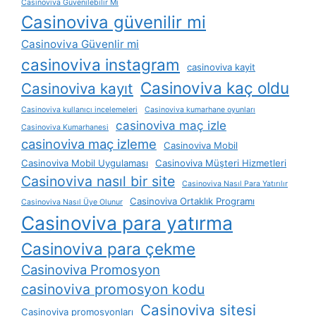
Casinoviva Güvenilebilir Mi
Casinoviva güvenilir mi
Casinoviva Güvenlir mi
casinoviva instagram
casinoviva kayit
Casinoviva kaç oldu
Casinoviva kayıt
Casinoviva kullanıcı incelemeleri
Casinoviva kumarhane oyunları
casinoviva maç izle
Casinoviva Kumarhanesi
casinoviva maç izleme
Casinoviva Mobil
Casinoviva Mobil Uygulaması
Casinoviva Müşteri Hizmetleri
Casinoviva nasıl bir site
Casinoviva Nasıl Para Yatırılır
Casinoviva Ortaklık Programı
Casinoviva Nasıl Üye Olunur
Casinoviva para yatırma
Casinoviva para çekme
Casinoviva Promosyon
casinoviva promosyon kodu
Casinoviva sitesi
Casinoviva promosyonları