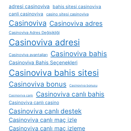
adresi casinoviva
bahis sitesi casinoviva
canli casinoviva
casino sitesi casinoviva
Casinoviva
Casinoviva adres
Casinoviva Adres Değişikliği
Casinoviva adresi
Casinoviva bahis
Casinoviva avantajları
Casinoviva Bahis Seçenekleri
Casinoviva bahis sitesi
Casinoviva bonus
Casinoviva bonusu
Casinoviva canlı bahis
Casinoviva canlı
Casinoviva canlı casino
Casinoviva canlı destek
Casinoviva canlı maç izle
Casinoviva canlı maç izleme