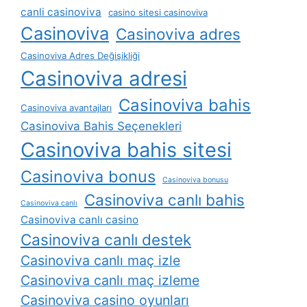
canli casinoviva
casino sitesi casinoviva
Casinoviva
Casinoviva adres
Casinoviva Adres Değişikliği
Casinoviva adresi
Casinoviva bahis
Casinoviva avantajları
Casinoviva Bahis Seçenekleri
Casinoviva bahis sitesi
Casinoviva bonus
Casinoviva bonusu
Casinoviva canlı bahis
Casinoviva canlı
Casinoviva canlı casino
Casinoviva canlı destek
Casinoviva canlı maç izle
Casinoviva canlı maç izleme
Casinoviva casino oyunları