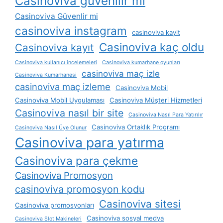
Casinoviva güvenilir mi
Casinoviva Güvenlir mi
casinoviva instagram
casinoviva kayit
Casinoviva kaç oldu
Casinoviva kayıt
Casinoviva kullanıcı incelemeleri
Casinoviva kumarhane oyunları
casinoviva maç izle
Casinoviva Kumarhanesi
casinoviva maç izleme
Casinoviva Mobil
Casinoviva Mobil Uygulaması
Casinoviva Müşteri Hizmetleri
Casinoviva nasıl bir site
Casinoviva Nasıl Para Yatırılır
Casinoviva Ortaklık Programı
Casinoviva Nasıl Üye Olunur
Casinoviva para yatırma
Casinoviva para çekme
Casinoviva Promosyon
casinoviva promosyon kodu
Casinoviva sitesi
Casinoviva promosyonları
Casinoviva sosyal medya
Casinoviva Slot Makineleri