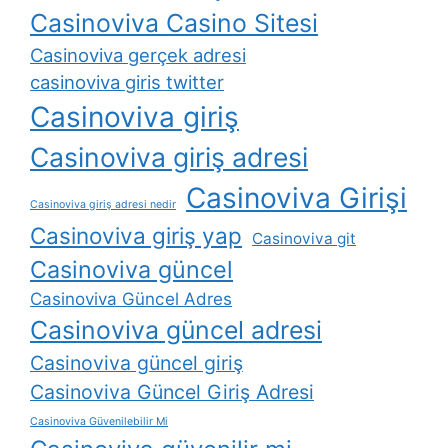
Casinoviva Casino Sitesi
Casinoviva gerçek adresi
casinoviva giris twitter
Casinoviva giriş
Casinoviva giriş adresi
Casinoviva Girişi
Casinoviva giriş adresi nedir
Casinoviva giriş yap
Casinoviva git
Casinoviva güncel
Casinoviva Güncel Adres
Casinoviva güncel adresi
Casinoviva güncel giriş
Casinoviva Güncel Giriş Adresi
Casinoviva Güvenilebilir Mi