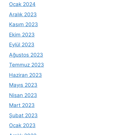
Ocak 2024
Aralık 2023
Kasım 2023
Ekim 2023
Eylül 2023
Ağustos 2023
Temmuz 2023
Haziran 2023
Mayıs 2023
Nisan 2023
Mart 2023
Şubat 2023
Ocak 2023