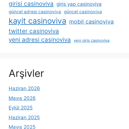
girisi casinoviva
giris yap casinoviva
güncel adresi casinoviva
güncel casinoviva
kayit casinoviva
mobil casinoviva
twitter casinoviva
yeni adresi casinoviva
yeni giris casinoviva
Arşivler
Haziran 2026
Mayıs 2026
Eylül 2025
Haziran 2025
Mayıs 2025