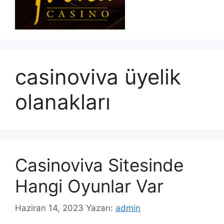
casinoviva üyelik
olanakları
Casinoviva Sitesinde
Hangi Oyunlar Var
Haziran 14, 2023
Yazarı:
admin