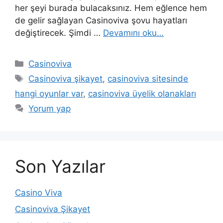
her şeyi burada bulacaksınız. Hem eğlence hem
de gelir sağlayan Casinoviva şovu hayatları
değiştirecek. Şimdi …
Devamını oku…
Kategoriler
Casinoviva
Etiketler
Casinoviva şikayet
,
casinoviva sitesinde
hangi oyunlar var
,
casinoviva üyelik olanakları
Yorum yap
Son Yazılar
Casino Viva
Casinoviva Şikayet