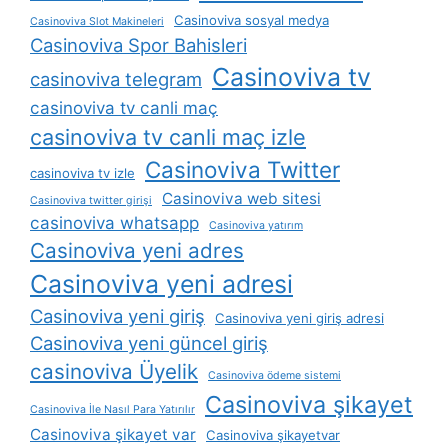
Casinoviva sosyal medya
Casinoviva Slot Makineleri
Casinoviva Spor Bahisleri
Casinoviva tv
casinoviva telegram
casinoviva tv canli maç
casinoviva tv canli maç izle
Casinoviva Twitter
casinoviva tv izle
Casinoviva web sitesi
Casinoviva twitter girişi
casinoviva whatsapp
Casinoviva yatırım
Casinoviva yeni adres
Casinoviva yeni adresi
Casinoviva yeni giriş
Casinoviva yeni giriş adresi
Casinoviva yeni güncel giriş
casinoviva Üyelik
Casinoviva ödeme sistemi
Casinoviva şikayet
Casinoviva İle Nasıl Para Yatırılır
Casinoviva şikayet var
Casinoviva şikayetvar