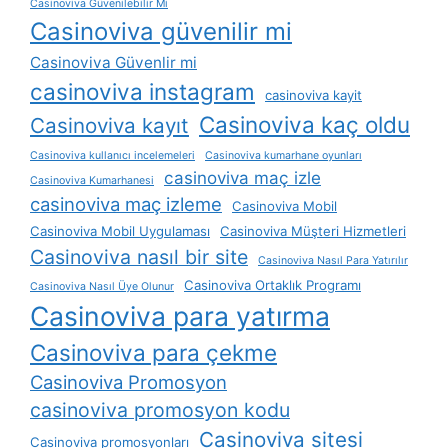
Casinoviva Güvenilebilir Mi
Casinoviva güvenilir mi
Casinoviva Güvenlir mi
casinoviva instagram
casinoviva kayit
Casinoviva kaç oldu
Casinoviva kayıt
Casinoviva kullanıcı incelemeleri
Casinoviva kumarhane oyunları
casinoviva maç izle
Casinoviva Kumarhanesi
casinoviva maç izleme
Casinoviva Mobil
Casinoviva Mobil Uygulaması
Casinoviva Müşteri Hizmetleri
Casinoviva nasıl bir site
Casinoviva Nasıl Para Yatırılır
Casinoviva Ortaklık Programı
Casinoviva Nasıl Üye Olunur
Casinoviva para yatırma
Casinoviva para çekme
Casinoviva Promosyon
casinoviva promosyon kodu
Casinoviva sitesi
Casinoviva promosyonları