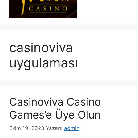
casinoviva
uygulaması
Casinoviva Casino
Games’e Üye Olun
Ekim 19, 2023
Yazarı:
admin