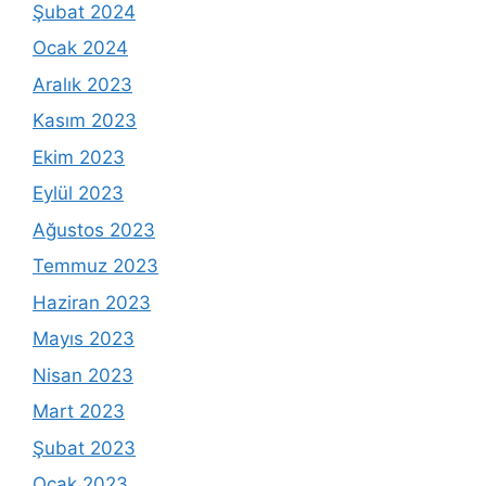
Şubat 2024
Ocak 2024
Aralık 2023
Kasım 2023
Ekim 2023
Eylül 2023
Ağustos 2023
Temmuz 2023
Haziran 2023
Mayıs 2023
Nisan 2023
Mart 2023
Şubat 2023
Ocak 2023