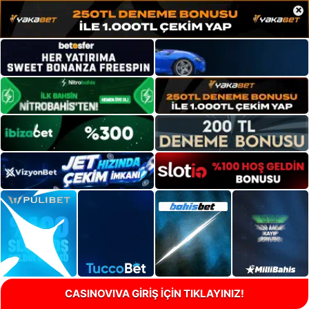
×
CASINOVIVA GİRİŞ İÇİN TIKLAYINIZ!