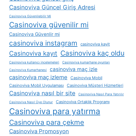
Casinoviva Güncel Giriş Adresi
Casinoviva Güvenilebilir Mi
Casinoviva güvenilir mi
Casinoviva Güvenlir mi
casinoviva instagram
casinoviva kayit
Casinoviva kaç oldu
Casinoviva kayıt
Casinoviva kullanıcı incelemeleri
Casinoviva kumarhane oyunları
casinoviva maç izle
Casinoviva Kumarhanesi
casinoviva maç izleme
Casinoviva Mobil
Casinoviva Mobil Uygulaması
Casinoviva Müşteri Hizmetleri
Casinoviva nasıl bir site
Casinoviva Nasıl Para Yatırılır
Casinoviva Ortaklık Programı
Casinoviva Nasıl Üye Olunur
Casinoviva para yatırma
Casinoviva para çekme
Casinoviva Promosyon