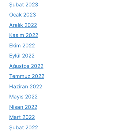
Şubat 2023
Ocak 2023
Aralık 2022
Kasım 2022
Ekim 2022
Eylül 2022
Ağustos 2022
Temmuz 2022
Haziran 2022
Mayıs 2022
Nisan 2022
Mart 2022
Şubat 2022