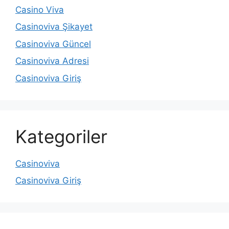
Casino Viva
Casinoviva Şikayet
Casinoviva Güncel
Casinoviva Adresi
Casinoviva Giriş
Kategoriler
Casinoviva
Casinoviva Giriş