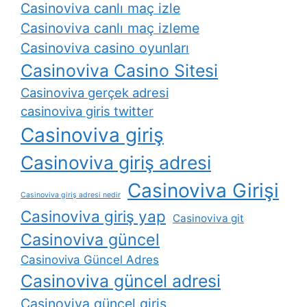
Casinoviva canlı maç izle
Casinoviva canlı maç izleme
Casinoviva casino oyunları
Casinoviva Casino Sitesi
Casinoviva gerçek adresi
casinoviva giris twitter
Casinoviva giriş
Casinoviva giriş adresi
Casinoviva Girişi
Casinoviva giriş adresi nedir
Casinoviva giriş yap
Casinoviva git
Casinoviva güncel
Casinoviva Güncel Adres
Casinoviva güncel adresi
Casinoviva güncel giriş