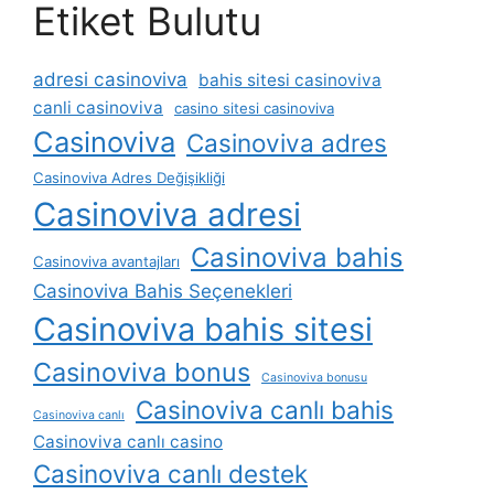
Etiket Bulutu
adresi casinoviva
bahis sitesi casinoviva
canli casinoviva
casino sitesi casinoviva
Casinoviva
Casinoviva adres
Casinoviva Adres Değişikliği
Casinoviva adresi
Casinoviva bahis
Casinoviva avantajları
Casinoviva Bahis Seçenekleri
Casinoviva bahis sitesi
Casinoviva bonus
Casinoviva bonusu
Casinoviva canlı bahis
Casinoviva canlı
Casinoviva canlı casino
Casinoviva canlı destek