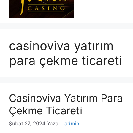
casinoviva yatırım
para çekme ticareti
Casinoviva Yatırım Para
Çekme Ticareti
Şubat 27, 2024
Yazarı:
admin