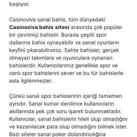
başlıyor.
Casinoviva sanal bahis, tüm dünyadaki
Casinoviva bahis
sitesi
arasında çok popüler
bir çevrimiçi bahistir. Burada çeşitli spor
dallarına bahis oynayabilir ve sanal oyunların
keyfini çıkarabilirsiniz. Sahte bahisler, gerçek
olmayan takımlara ve oyunculara oynanan
bahislerdir. Kullanıcılarımız genellikle spor ve
canlı spor bahislerini sever ve bu tür bahislerle
asla ilgilenmezler.
Çünkü sanal spor bahislerinin içeriği tamamen
aynıdır. Sanal kumar denilince kullanıcıların
akıllarında pek çok soru işareti bulunmaktadır.
Kullanıcılar, sanal bahislerin hileli olup olmadığını
ve kazanılacak para olup olmadığını bilmek ister.
Bazı siteler sanal poker dolandırıcılığına