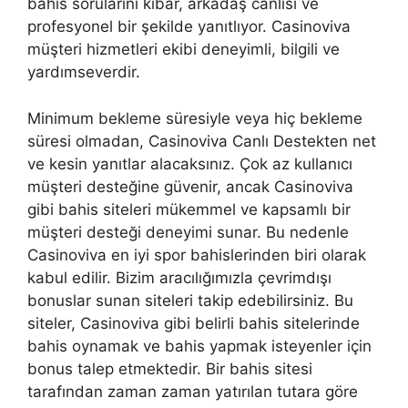
bahis sorularını kibar, arkadaş canlısı ve
profesyonel bir şekilde yanıtlıyor. Casinoviva
müşteri hizmetleri ekibi deneyimli, bilgili ve
yardımseverdir.
Minimum bekleme süresiyle veya hiç bekleme
süresi olmadan, Casinoviva Canlı Destekten net
ve kesin yanıtlar alacaksınız. Çok az kullanıcı
müşteri desteğine güvenir, ancak Casinoviva
gibi bahis siteleri mükemmel ve kapsamlı bir
müşteri desteği deneyimi sunar. Bu nedenle
Casinoviva en iyi spor bahislerinden biri olarak
kabul edilir. Bizim aracılığımızla çevrimdışı
bonuslar sunan siteleri takip edebilirsiniz. Bu
siteler, Casinoviva gibi belirli bahis sitelerinde
bahis oynamak ve bahis yapmak isteyenler için
bonus talep etmektedir. Bir bahis sitesi
tarafından zaman zaman yatırılan tutara göre