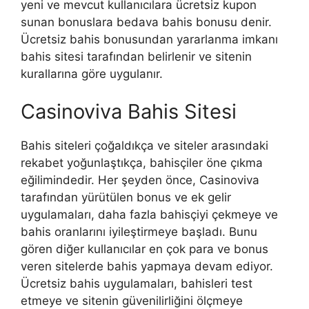
yeni ve mevcut kullanıcılara ücretsiz kupon
sunan bonuslara bedava bahis bonusu denir.
Ücretsiz bahis bonusundan yararlanma imkanı
bahis sitesi tarafından belirlenir ve sitenin
kurallarına göre uygulanır.
Casinoviva Bahis Sitesi
Bahis siteleri çoğaldıkça ve siteler arasındaki
rekabet yoğunlaştıkça, bahisçiler öne çıkma
eğilimindedir. Her şeyden önce, Casinoviva
tarafından yürütülen bonus ve ek gelir
uygulamaları, daha fazla bahisçiyi çekmeye ve
bahis oranlarını iyileştirmeye başladı. Bunu
gören diğer kullanıcılar en çok para ve bonus
veren sitelerde bahis yapmaya devam ediyor.
Ücretsiz bahis uygulamaları, bahisleri test
etmeye ve sitenin güvenilirliğini ölçmeye