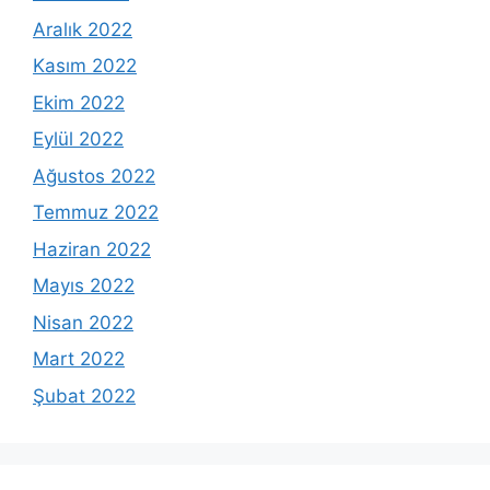
Aralık 2022
Kasım 2022
Ekim 2022
Eylül 2022
Ağustos 2022
Temmuz 2022
Haziran 2022
Mayıs 2022
Nisan 2022
Mart 2022
Şubat 2022