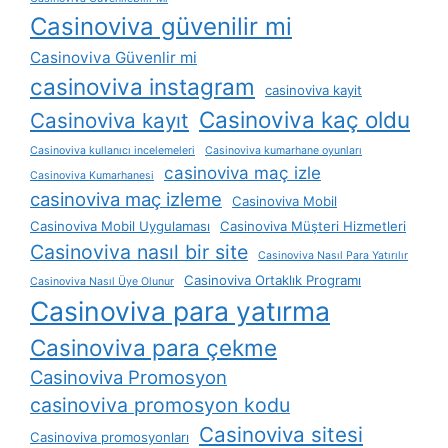
Casinoviva güvenilir mi
Casinoviva Güvenlir mi
casinoviva instagram
casinoviva kayit
Casinoviva kaç oldu
Casinoviva kayıt
Casinoviva kullanıcı incelemeleri
Casinoviva kumarhane oyunları
casinoviva maç izle
Casinoviva Kumarhanesi
casinoviva maç izleme
Casinoviva Mobil
Casinoviva Mobil Uygulaması
Casinoviva Müşteri Hizmetleri
Casinoviva nasıl bir site
Casinoviva Nasıl Para Yatırılır
Casinoviva Ortaklık Programı
Casinoviva Nasıl Üye Olunur
Casinoviva para yatırma
Casinoviva para çekme
Casinoviva Promosyon
casinoviva promosyon kodu
Casinoviva sitesi
Casinoviva promosyonları