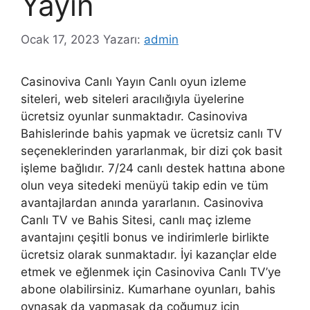
Yayın
Ocak 17, 2023
Yazarı:
admin
Casinoviva Canlı Yayın Canlı oyun izleme
siteleri, web siteleri aracılığıyla üyelerine
ücretsiz oyunlar sunmaktadır. Casinoviva
Bahislerinde bahis yapmak ve ücretsiz canlı TV
seçeneklerinden yararlanmak, bir dizi çok basit
işleme bağlıdır. 7/24 canlı destek hattına abone
olun veya sitedeki menüyü takip edin ve tüm
avantajlardan anında yararlanın. Casinoviva
Canlı TV ve Bahis Sitesi, canlı maç izleme
avantajını çeşitli bonus ve indirimlerle birlikte
ücretsiz olarak sunmaktadır. İyi kazançlar elde
etmek ve eğlenmek için Casinoviva Canlı TV’ye
abone olabilirsiniz. Kumarhane oyunları, bahis
oynasak da yapmasak da çoğumuz için