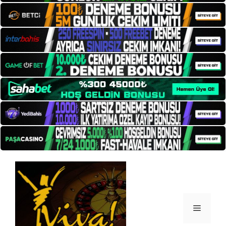
İçeriğe
atla
Menü