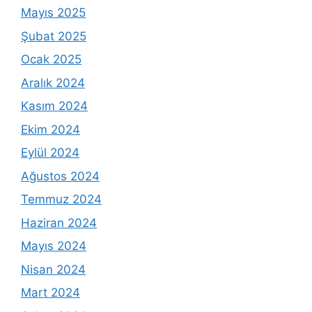
Mayıs 2025
Şubat 2025
Ocak 2025
Aralık 2024
Kasım 2024
Ekim 2024
Eylül 2024
Ağustos 2024
Temmuz 2024
Haziran 2024
Mayıs 2024
Nisan 2024
Mart 2024