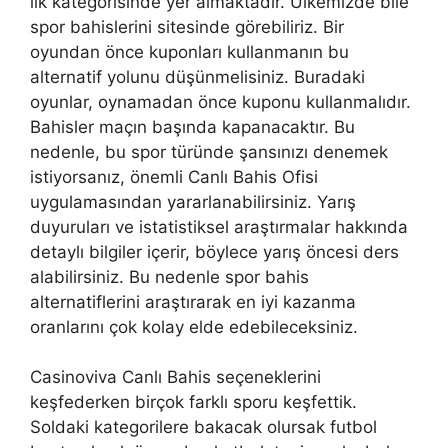
ilk kategorisinde yer almaktadır. Ülkemizde bile
spor bahislerini sitesinde görebiliriz. Bir
oyundan önce kuponları kullanmanın bu
alternatif yolunu düşünmelisiniz. Buradaki
oyunlar, oynamadan önce kuponu kullanmalıdır.
Bahisler maçın başında kapanacaktır. Bu
nedenle, bu spor türünde şansınızı denemek
istiyorsanız, önemli Canlı Bahis Ofisi
uygulamasından yararlanabilirsiniz. Yarış
duyuruları ve istatistiksel araştırmalar hakkında
detaylı bilgiler içerir, böylece yarış öncesi ders
alabilirsiniz. Bu nedenle spor bahis
alternatiflerini araştırarak en iyi kazanma
oranlarını çok kolay elde edebileceksiniz.
Casinoviva Canlı Bahis seçeneklerini
keşfederken birçok farklı sporu keşfettik.
Soldaki kategorilere bakacak olursak futbol