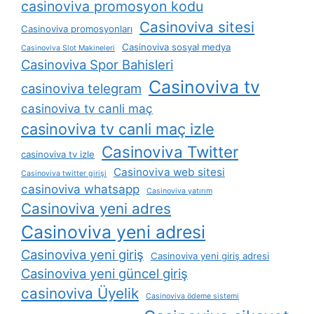
casinoviva promosyon kodu
Casinoviva sitesi
Casinoviva promosyonları
Casinoviva sosyal medya
Casinoviva Slot Makineleri
Casinoviva Spor Bahisleri
Casinoviva tv
casinoviva telegram
casinoviva tv canli maç
casinoviva tv canli maç izle
Casinoviva Twitter
casinoviva tv izle
Casinoviva web sitesi
Casinoviva twitter girişi
casinoviva whatsapp
Casinoviva yatırım
Casinoviva yeni adres
Casinoviva yeni adresi
Casinoviva yeni giriş
Casinoviva yeni giriş adresi
Casinoviva yeni güncel giriş
casinoviva Üyelik
Casinoviva ödeme sistemi