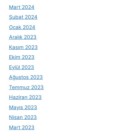
Mart 2024
Şubat 2024
Ocak 2024
Aralık 2023
Kasım 2023
Ekim 2023
Eylül 2023
Ağustos 2023
Temmuz 2023
Haziran 2023
Mayıs 2023
Nisan 2023
Mart 2023