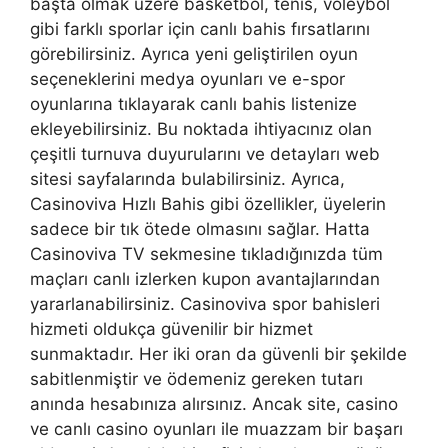
başta olmak üzere basketbol, ​​tenis, voleybol
gibi farklı sporlar için canlı bahis fırsatlarını
görebilirsiniz. Ayrıca yeni geliştirilen oyun
seçeneklerini medya oyunları ve e-spor
oyunlarına tıklayarak canlı bahis listenize
ekleyebilirsiniz. Bu noktada ihtiyacınız olan
çeşitli turnuva duyurularını ve detayları web
sitesi sayfalarında bulabilirsiniz. Ayrıca,
Casinoviva Hızlı Bahis gibi özellikler, üyelerin
sadece bir tık ötede olmasını sağlar. Hatta
Casinoviva TV sekmesine tıkladığınızda tüm
maçları canlı izlerken kupon avantajlarından
yararlanabilirsiniz. Casinoviva spor bahisleri
hizmeti oldukça güvenilir bir hizmet
sunmaktadır. Her iki oran da güvenli bir şekilde
sabitlenmiştir ve ödemeniz gereken tutarı
anında hesabınıza alırsınız. Ancak site, casino
ve canlı casino oyunları ile muazzam bir başarı