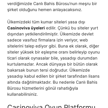
verdiğimizde Canlı Bahis Bürosu’nun meşru bir
şirket olduğunu hemen anlayacaksınız.
Ülkemizdeki tüm kumar siteleri yasa dışı
Casinoviva üyeleri
edilir. Çünkü bu siteler yurt
dışından yetkilendirilmiştir. Ülkemizde devlet
sadece vasıfsız firmalara izin veriyor, web
sitelerini talep ediyor gibi. Buna ek olarak, diğer
siteler yüksek bir eşleşme oranı belirleyip oyunu
ticari olarak oynasalar bile, yasadışı durumdan
kurtulamazlar. Ancak dünyaya bir bütün olarak
bakarsak bunun tersi doğrudur. Ülkemizde
yasadışı kabul edilen bir şirket tarafından lisans
altında dağıtılmaktadır. Bu nedenle Canlı Bahis
Bürosu hizmetlerini gönül rahatlığıyla
kullanabilirsiniz.
Casinoviva Oyun Platformu