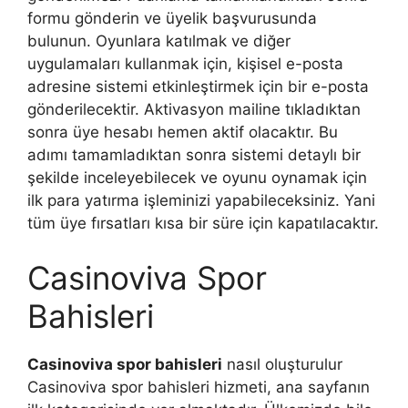
formu gönderin ve üyelik başvurusunda
bulunun. Oyunlara katılmak ve diğer
uygulamaları kullanmak için, kişisel e-posta
adresine sistemi etkinleştirmek için bir e-posta
gönderilecektir. Aktivasyon mailine tıkladıktan
sonra üye hesabı hemen aktif olacaktır. Bu
adımı tamamladıktan sonra sistemi detaylı bir
şekilde inceleyebilecek ve oyunu oynamak için
ilk para yatırma işleminizi yapabileceksiniz. Yani
tüm üye fırsatları kısa bir süre için kapatılacaktır.
Casinoviva Spor
Bahisleri
Casinoviva spor bahisleri
nasıl oluşturulur
Casinoviva spor bahisleri hizmeti, ana sayfanın